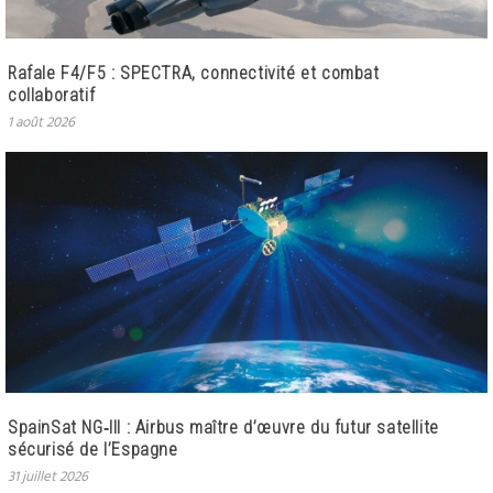
Rafale F4/F5 : SPECTRA, connectivité et combat
collaboratif
1 août 2026
SpainSat NG‑III : Airbus maître d’œuvre du futur satellite
sécurisé de l’Espagne
31 juillet 2026