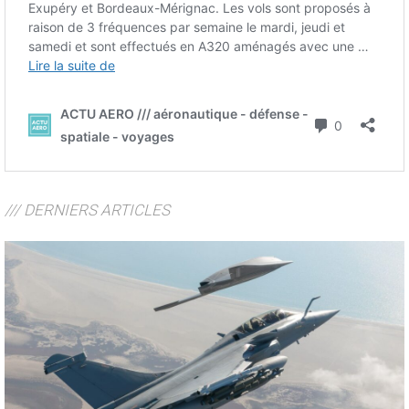
/// DERNIERS ARTICLES