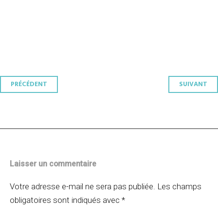
Navigation
PRÉCÉDENT
SUIVANT
des
articles
Laisser un commentaire
Votre adresse e-mail ne sera pas publiée.
Les champs
obligatoires sont indiqués avec
*