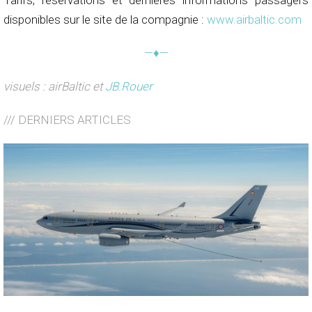
disponibles sur le site de la compagnie :
www.airbaltic.com
—♦—
visuels : airBaltic et
JB.Rouer
/// DERNIERS ARTICLES