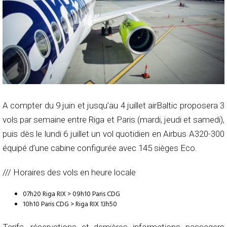
A compter du 9 juin et jusqu’au 4 juillet airBaltic proposera 3
vols par semaine entre Riga et Paris (mardi, jeudi et samedi),
puis dès le lundi 6 juillet un vol quotidien en Airbus A320-300
équipé d’une cabine configurée avec 145 sièges Eco.
/// Horaires des vols en heure locale
07h20 Riga RIX > 09h10 Paris CDG
10h10 Paris CDG > Riga RIX 13h50
Tarifs, réservations et dernières informations passagers