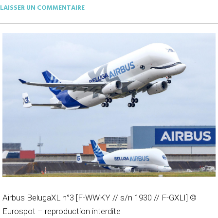
LAISSER UN COMMENTAIRE
Airbus BelugaXL n°3 [F-WWKY // s/n 1930 // F-GXLI] ©
Eurospot – reproduction interdite