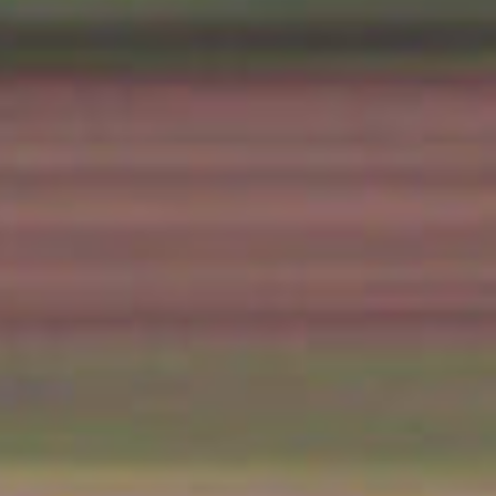
exploitation de la ligne M