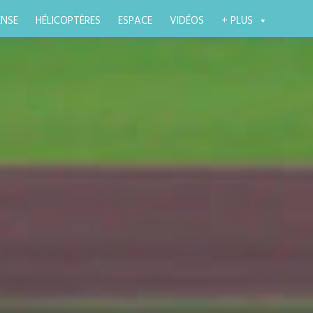
ENSE
HÉLICOPTÈRES
ESPACE
VIDÉOS
+ PLUS