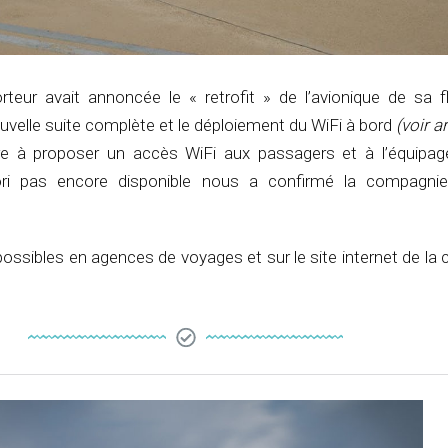
orteur avait annoncée le « retrofit » de l’avionique de sa f
nouvelle suite complète et le déploiement du WiFi à bord
(voir ar
e à proposer un accès WiFi aux passagers et à l’équipa
iori pas encore disponible nous a confirmé la compagnie
ossibles en agences de voyages et sur le site internet de la