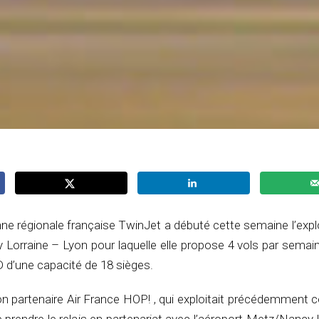
e régionale française TwinJet a débuté cette semaine l’expl
 Lorraine – Lyon pour laquelle elle propose 4 vols par semai
 d’une capacité de 18 sièges.
son partenaire Air France HOP! , qui exploitait précédemment c