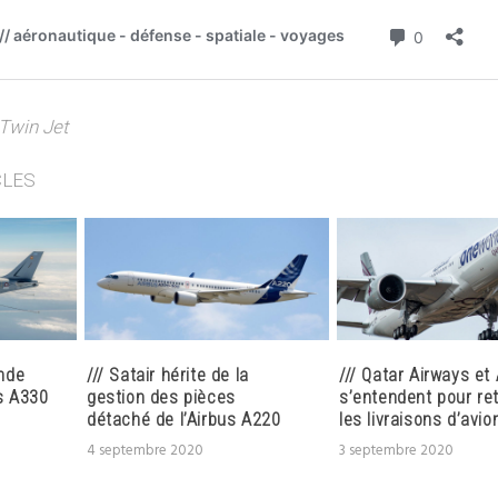
Twin Jet
CLES
nde
/// Satair hérite de la
/// Qatar Airways et
s A330
gestion des pièces
s’entendent pour re
détaché de l’Airbus A220
les livraisons d’avio
4 septembre 2020
3 septembre 2020