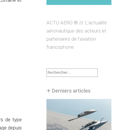
Lorraine et
ACTU AERO ® /// L’actualité
aéronautique des acteurs et
partenaires de l’aviation
francophone.
Rechercher :
✈︎ Derniers articles
rs de type
age depuis