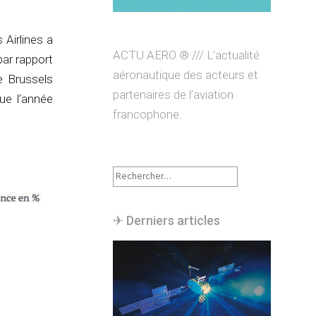
 Airlines a
ACTU AERO ® /// L’actualité
par rapport
aéronautique des acteurs et
e Brussels
partenaires de l’aviation
ue l’année
francophone.
Rechercher :
✈︎ Derniers articles