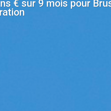
ons € sur 9 mois pour Brus
ration