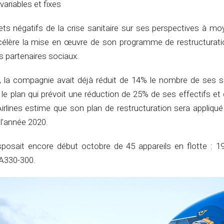
variables et fixes
ets négatifs de la crise sanitaire sur ses perspectives à m
ccélère la mise en œuvre de son programme de restructurat
s partenaires sociaux.
 la compagnie avait déjà réduit de 14% le nombre de ses sa
le plan qui prévoit une réduction de 25% de ses effectifs e
Airlines estime que son plan de restructuration sera appliqu
e l’année 2020.
disposait encore début octobre de 45 appareils en flotte : 1
 A330-300.