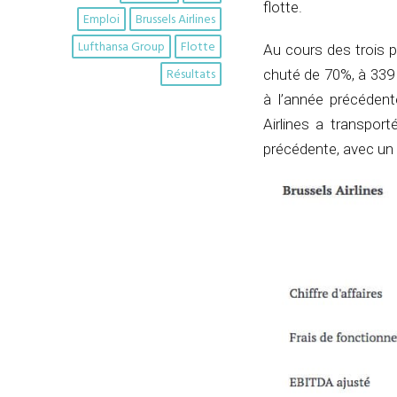
flotte.
Emploi
Brussels Airlines
Lufthansa Group
Flotte
Au cours des trois pr
Résultats
chuté de 70%, à 339 m
à l’année précédent
Airlines a transpor
précédente, avec un 