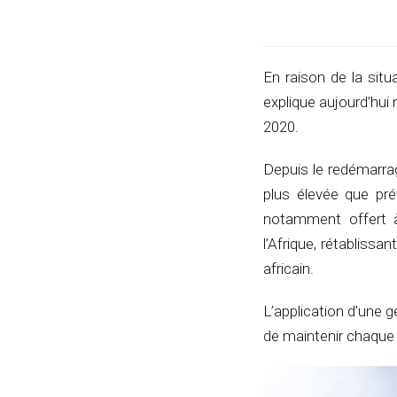
En raison de la situa
explique aujourd’hui
2020.
Depuis le redémarrag
plus élevée que prév
notamment offert à 
l’Afrique, rétablissa
africain.
L’application d’une g
de maintenir chaque 