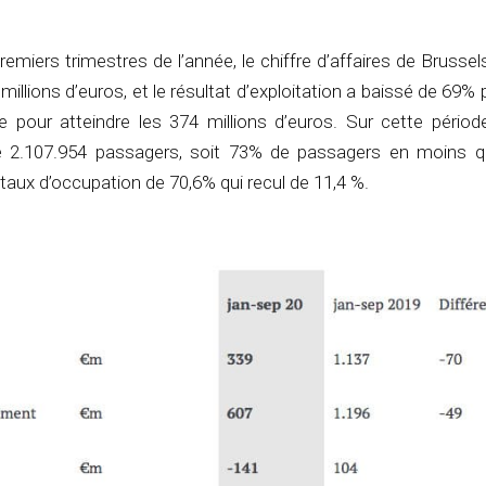
emiers trimestres de l’année, le chiffre d’affaires de Brussels
illions d’euros, et le résultat d’exploitation a baissé de 69% 
e pour atteindre les 374 millions d’euros. Sur cette périod
té 2.107.954 passagers, soit 73% de passagers en moins q
taux d’occupation de 70,6% qui recul de 11,4 %.