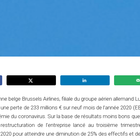
e belge Brussels Airlines, filiale du groupe aérien allemand L
n une perte de 233 millions € sur neuf mois de l’année 2020 (E
émie du coronavirus. Sur la base de résultats moins bons qu
 restructuration de l’entreprise lancé au troisième trimest
fin 2020 pour atteindre une diminution de 25% des effectifs et d