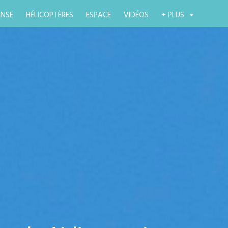
ENSE
HÉLICOPTÈRES
ESPACE
VIDÉOS
+ PLUS