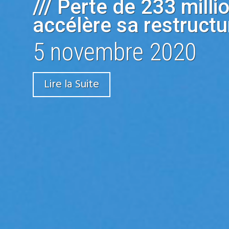
/// Perte de 233 milli
accélère sa restructu
5 novembre 2020
Lire la Suite