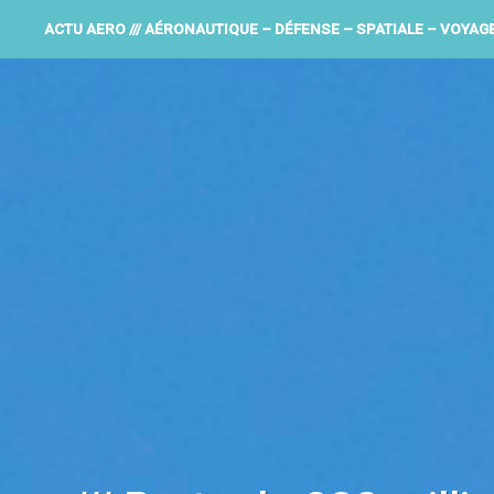
ACTU AERO /// AÉRONAUTIQUE – DÉFENSE – SPATIALE – VOYAG