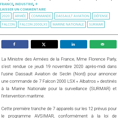
FRANCE
,
INDUSTRIE
,
✈︎
LAISSER UN COMMENTAIRE
2020
ARMÉE
COMMANDE
DASSAULT AVIATION
DÉFENSE
FALCON
FALCON 2000LXS
MARINE NATIONALE
SURMAR
La Ministre des Armées de la France, Mme Florence Parly,
s’est rendue ce jeudi 19 novembre 2020 après-midi dans
l’usine Dassault Aviation de Seclin (Nord) pour annoncer
une commande de 7 Falcon 2000 LSX « Albatros » destinés
à la Marine Nationale pour la surveillance (SURMAR) et
l’intervention maritime.
Cette première tranche de 7 appareils sur les 12 prévus pour
le programme AVSIMAR, conformément à la loi de