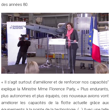
des années 80.
« Il s’agit surtout d’améliorer et de renforcer nos capacités”
explique la Ministre Mme Florence Parly, « Plus endurants,
plus autonomes et plus équipés, ces nouveaux avions vont
améliorer les capacités de la flotte actuelle grâce aux
équipements à la pointe de la technologie. (…) Avec une telle