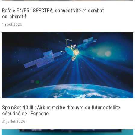
Rafale F4/F5 : SPECTRA, connectivité et combat
collaboratif
1 août 2026
SpainSat NG‑III : Airbus maître d’œuvre du futur satellite
sécurisé de l’Espagne
31 juillet 2026