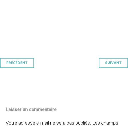
Navigation
PRÉCÉDENT
SUIVANT
des
articles
Laisser un commentaire
Votre adresse e-mail ne sera pas publiée.
Les champs