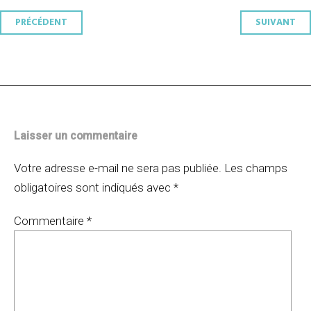
Navigation
PRÉCÉDENT
SUIVANT
des
articles
Laisser un commentaire
Votre adresse e-mail ne sera pas publiée.
Les champs
obligatoires sont indiqués avec
*
Commentaire
*