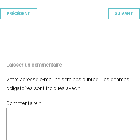
Navigation
PRÉCÉDENT
SUIVANT
des
articles
Laisser un commentaire
Votre adresse e-mail ne sera pas publiée.
Les champs
obligatoires sont indiqués avec
*
Commentaire
*