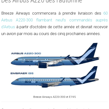
Des Airbus A220 dès l’automne
Breeze Airways commencera à prendre livraison des
60
Airbus A220-300 flambant neufs commandés auprès
d’Airbus
à partir d’octobre de cette année et devrait recevoir
un avion par mois au cours des cinq prochaines années.
Breeze Airways A220-300 et E195