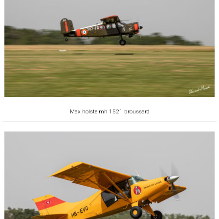
Max holste mh 1521 broussard