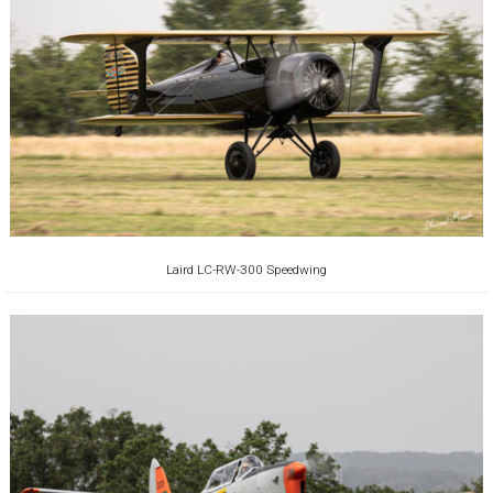
Laird LC-RW-300 Speedwing