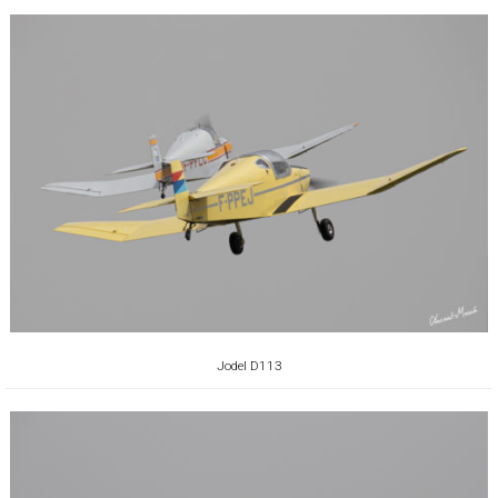
Jodel D113