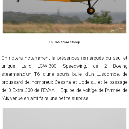
SNCAN SV4A Stamp
On notera notamment la présences remarquée du seul et
unique Laird LCW-300 Speedwing, de 2 Boeing
stearman,d’un T6, d’une souris bulle, d’un Luscombe, de
broussard de nombreux Cessna et Jodels… et le passage
de 3 Extra 330 de l’EVAA , l’Equipe de voltige de l’Armée de
l’Air, venue en ami faire une petite surprise.