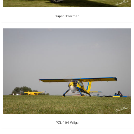
Super Stearman
PZL-104 Wilga