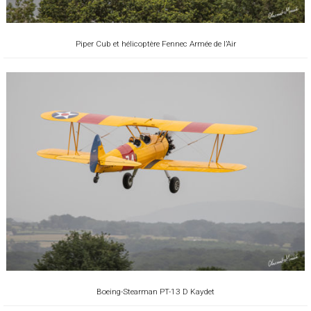
Piper Cub et hélicoptère Fennec Armée de l’Air
Boeing-Stearman PT-13 D Kaydet