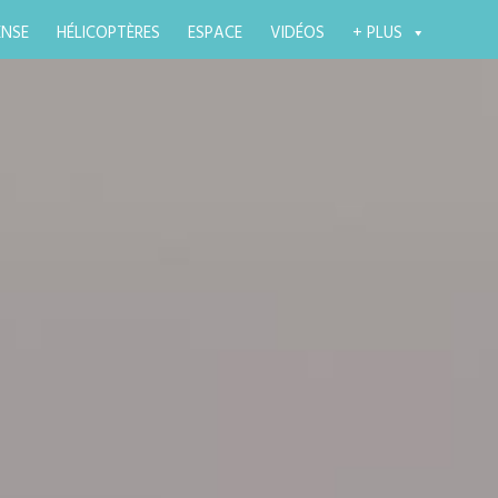
ENSE
HÉLICOPTÈRES
ESPACE
VIDÉOS
+ PLUS