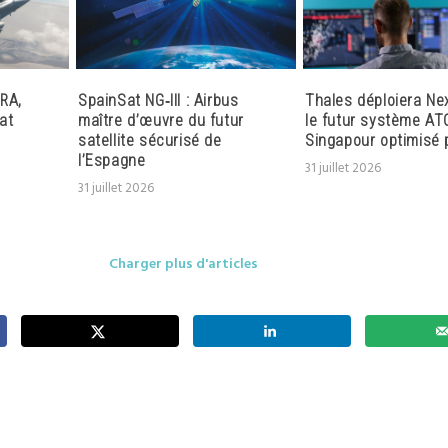
RA,
SpainSat NG‑III : Airbus
Thales déploiera Ne
at
maître d’œuvre du futur
le futur système AT
satellite sécurisé de
Singapour optimisé p
l’Espagne
31 juillet 2026
31 juillet 2026
Charger plus d'articles