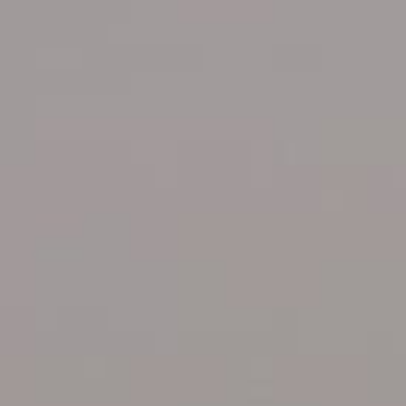
a ligne Paris –