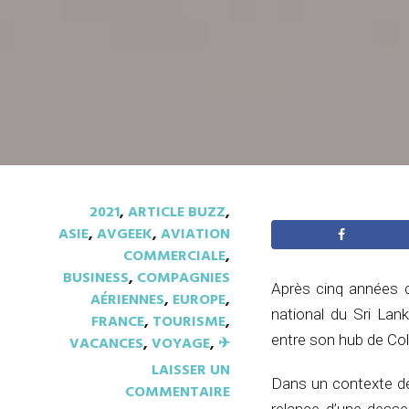
2021
,
ARTICLE BUZZ
,
ASIE
,
AVGEEK
,
AVIATION
COMMERCIALE
,
BUSINESS
,
COMPAGNIES
Après cinq années d
AÉRIENNES
,
EUROPE
,
national du Sri Lan
FRANCE
,
TOURISME
,
entre son hub de Col
VACANCES
,
VOYAGE
,
✈︎
LAISSER UN
Dans un contexte de 
COMMENTAIRE