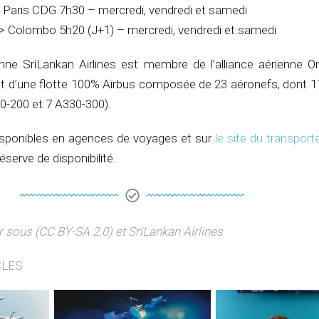
Paris CDG 7h30 – mercredi, vendredi et samedi
 Colombo 5h20 (J+1) – mercredi, vendredi et samedi
ne SriLankan Airlines est membre de l’alliance aérienne O
t d’une flotte 100% Airbus composée de 23 aéronefs, dont 11
30-200 et 7 A330-300).
disponibles en agences de voyages et sur
le site du transport
serve de disponibilité.
r sous (CC BY-SA 2.0) et SriLankan Airlines
CLES