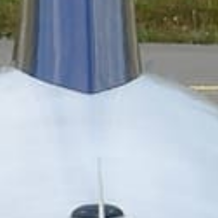
erteventura et Madrid dep