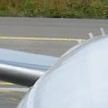
/// Ryanair ouvre Fu
17 septembre 2021
Lire la Suite