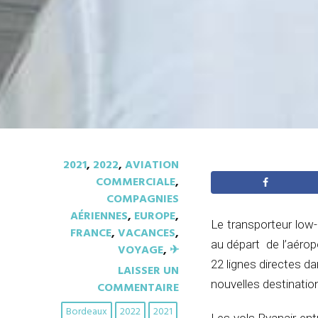
2021
,
2022
,
AVIATION
COMMERCIALE
,
COMPAGNIES
AÉRIENNES
,
EUROPE
,
Le transporteur low
FRANCE
,
VACANCES
,
au départ de l’aérop
VOYAGE
,
✈︎
22 lignes directes da
LAISSER UN
nouvelles destinatio
COMMENTAIRE
Bordeaux
2022
2021