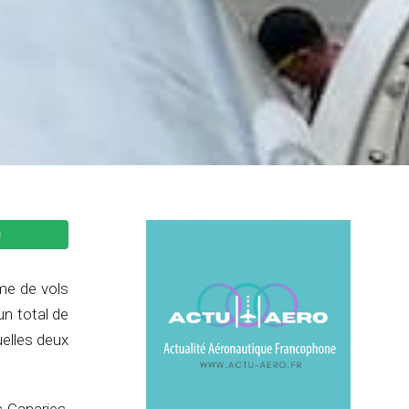
me de vols
un total de
uelles deux