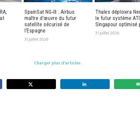
RA,
SpainSat NG‑III : Airbus
Thales déploiera Ne
at
maître d’œuvre du futur
le futur système AT
satellite sécurisé de
Singapour optimisé p
l’Espagne
31 juillet 2026
31 juillet 2026
Charger plus d'articles