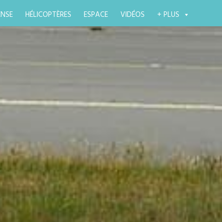
ENSE
HÉLICOPTÈRES
ESPACE
VIDÉOS
+ PLUS