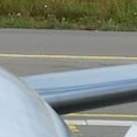
uis Bordeaux