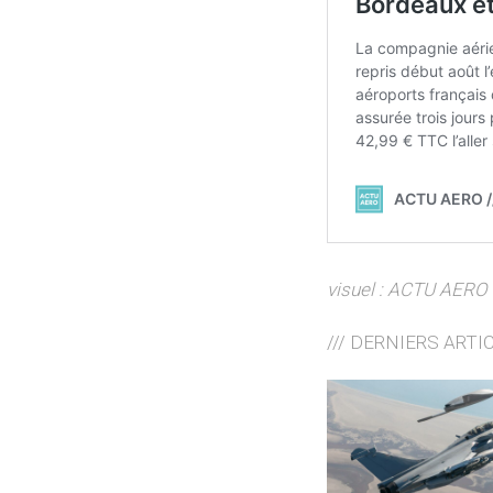
visuel : ACTU AERO
/// DERNIERS ARTI