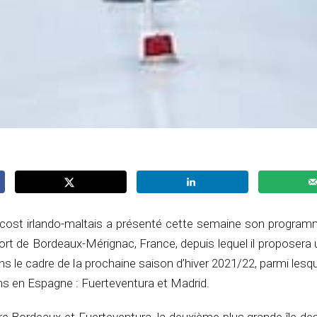
-cost irlando-maltais a présenté cette semaine son program
ort de Bordeaux-Mérignac, France, depuis lequel il proposera 
ns le cadre de la prochaine saison d’hiver 2021/22, parmi lesq
ns en Espagne : Fuerteventura et Madrid.