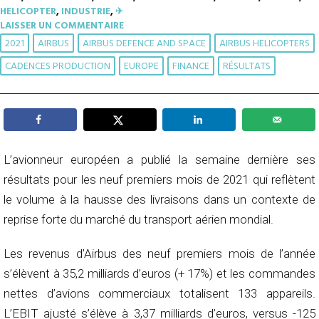
HELICOPTER
,
INDUSTRIE
,
✈︎
LAISSER UN COMMENTAIRE
2021
AIRBUS
AIRBUS DEFENCE AND SPACE
AIRBUS HELICOPTERS
CADENCES PRODUCTION
EUROPE
FINANCE
RÉSULTATS
L’avionneur européen a publié la semaine dernière ses
résultats pour les neuf premiers mois de 2021 qui reflètent
le volume à la hausse des livraisons dans un contexte de
reprise forte du marché du transport aérien mondial.
Les revenus d’Airbus des neuf premiers mois de l’année
s’élèvent à 35,2 milliards d’euros (+ 17%) et les commandes
nettes d’avions commerciaux totalisent 133 appareils.
L’EBIT ajusté s’élève à 3,37 milliards d’euros, versus -125