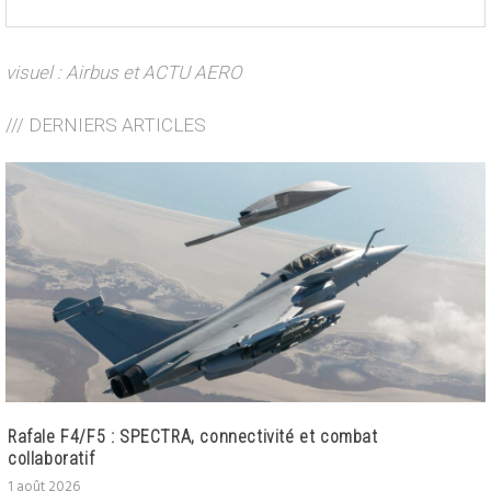
visuel : Airbus et ACTU AERO
/// DERNIERS ARTICLES
Rafale F4/F5 : SPECTRA, connectivité et combat
collaboratif
1 août 2026