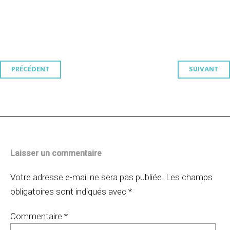
Navigation
PRÉCÉDENT
SUIVANT
des
articles
Laisser un commentaire
Votre adresse e-mail ne sera pas publiée.
Les champs
obligatoires sont indiqués avec
*
Commentaire
*