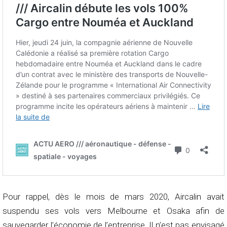
Pour rappel, dès le mois de mars 2020, Aircalin avait
suspendu ses vols vers Melbourne et Osaka afin de
sauvegarder l’économie de l’entreprise. Il n’est pas envisagé