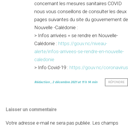
concernant les mesures sanitaires COVID
nous vous conseillons de consulter les deux
pages suivantes du site du gouvernement de
Nouvelle -Calédonie :
> Infos arrivées = se rendre en Nouvelle-
Calédonie :
https://gouv.nc/niveau-
alerte/infos-arrivees-se-rendre-en-nouvelle-
caledonie
> Info Covid-19 :
https://gouv.nc/coronavirus
Rédaction
, 2 décembre 2021 at 11 h 14 min
RÉPONDRE
Laisser un commentaire
Votre adresse e-mail ne sera pas publiée.
Les champs