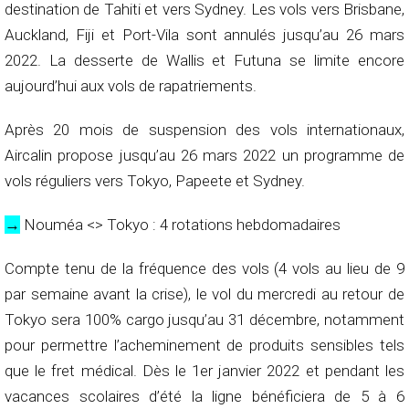
destination de Tahiti et vers Sydney. Les vols vers Brisbane,
Auckland, Fiji et Port-Vila sont annulés jusqu’au 26 mars
2022. La desserte de Wallis et Futuna se limite encore
aujourd’hui aux vols de rapatriements.
Après 20 mois de suspension des vols internationaux,
Aircalin propose jusqu’au 26 mars 2022 un programme de
vols réguliers vers Tokyo, Papeete et Sydney.
→
Nouméa <> Tokyo : 4 rotations hebdomadaires
Compte tenu de la fréquence des vols (4 vols au lieu de 9
par semaine avant la crise), le vol du mercredi au retour de
Tokyo sera 100% cargo jusqu’au 31 décembre, notamment
pour permettre l’acheminement de produits sensibles tels
que le fret médical. Dès le 1er janvier 2022 et pendant les
vacances scolaires d’été la ligne bénéficiera de 5 à 6