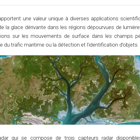
portent une valeur unique à diverses applications scientifi
de la glace dérivante dans les régions dépourvues de lumière 
ations sur les mouvements de surface dans les champs pét
ce du trafic maritime ou la détection et l’identification d’objets.
adar qui se compose de trois capteurs radar disponibl