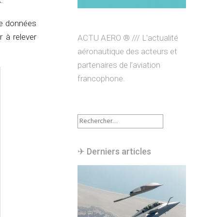
.
de données
r à relever
ACTU AERO ® /// L’actualité
aéronautique des acteurs et
partenaires de l’aviation
francophone.
Rechercher :
✈︎ Derniers articles