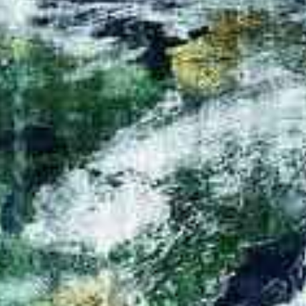
acquisition de données r