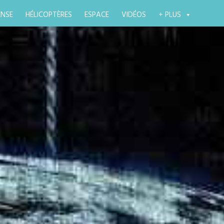
ENSE
HÉLICOPTÈRES
ESPACE
VIDÉOS
+ PLUS