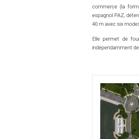
commerce (la forma
espagnol PAZ, détenu
40 m avec six modes 
Elle permet de four
indépendamment de l