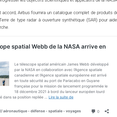
rogresser les objectifs scientifiques et applicatifs de la NASA
t accord, Airbus fournira un catalogue complet de produits 
Terre de type radar à ouverture synthétique (SAR) pour aide
rche.