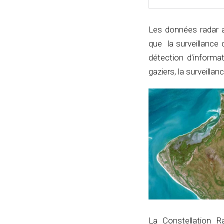
Les données radar ap
que la surveillance 
détection d’inform
gaziers, la surveillan
La Constellation R