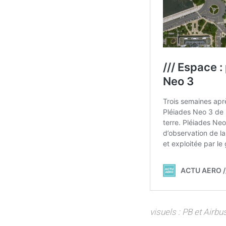
visuels : PB et Airbu