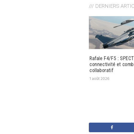
/// DERNIERS ARTI
Rafale F4/F5 : SPECT
connectivité et comb
collaboratif
1 août 2026