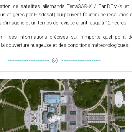
tion de satellites allemands TerraSAR-X / TanDEM-X et le
s et gérés par Hisdesat) qui peuvent fournir une résolution
d’imagerie et un temps de revisite allant jusqu’à 12 heures.
nir des informations précises sur n’importe quel point d
a couverture nuageuse et des conditions météorologiques.