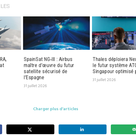
CLES
RA,
SpainSat NG‑III : Airbus
Thales déploiera Ne
at
maître d’œuvre du futur
le futur système AT
satellite sécurisé de
Singapour optimisé p
l’Espagne
31 juillet 2026
31 juillet 2026
Charger plus d'articles