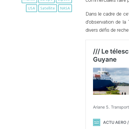
commerciales faire p
USA
Satellite
NASA
Dans le cadre de ce
d’observation de la 
divers défis de reche