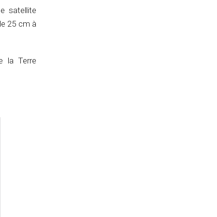
 satellite
 de 25 cm à
e la Terre