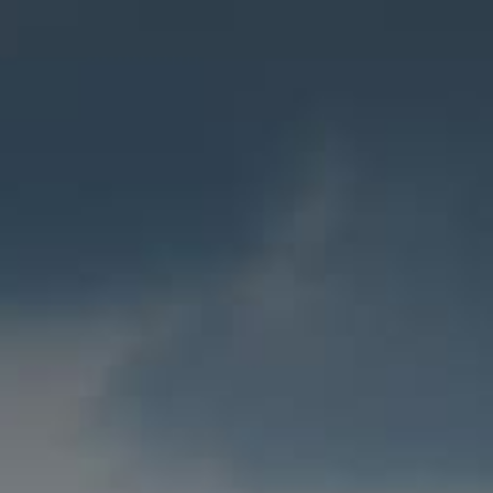
ec Air France