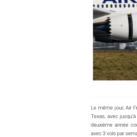
Le même jour, Air Fr
Texas, avec jusqu’à
deuxième année cons
avec 3 vols par sema