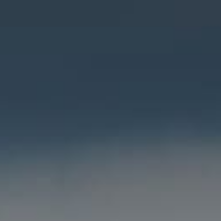
x États-Unis pour l’été av