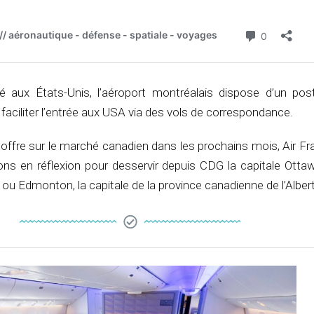
 aux États-Unis, l’aéroport montréalais dispose d’un pos
ciliter l’entrée aux USA via des vols de correspondance.
ffre sur le marché canadien dans les prochains mois, Air Fr
ons en réflexion pour desservir depuis CDG la capitale Ottaw
, ou Edmonton, la capitale de la province canadienne de l’Alber