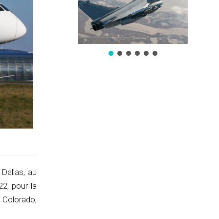
 Dallas, au
2, pour la
 Colorado,