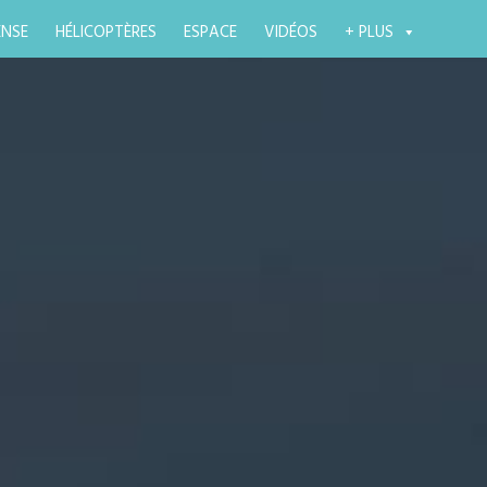
ENSE
HÉLICOPTÈRES
ESPACE
VIDÉOS
+ PLUS