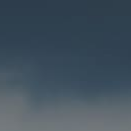
/// 14 destinations au
4 février 2022
Lire la Suite