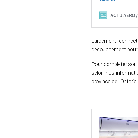
Largement connecté
dédouanement pour fa
Pour compléter son o
selon nos informati
province de l’Ontario