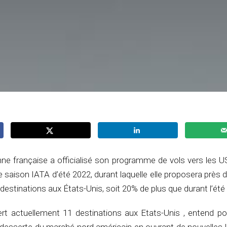
ne française a officialisé son programme de vols vers les U
e saison IATA d’été 2022, durant laquelle elle proposera près 
destinations aux États-Unis, soit 20% de plus que durant l’été
ert actuellement 11 destinations aux Etats-Unis , entend pou