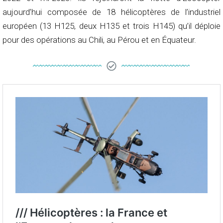
aujourd’hui composée de 18 hélicoptères de l’industriel
européen (13 H125, deux H135 et trois H145) qu’il déploie
pour des opérations au Chili, au Pérou et en Équateur.