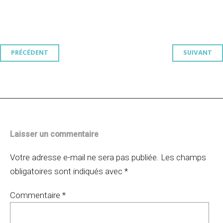
Navigation
PRÉCÉDENT
SUIVANT
des
articles
Laisser un commentaire
Votre adresse e-mail ne sera pas publiée.
Les champs
obligatoires sont indiqués avec
*
Commentaire
*