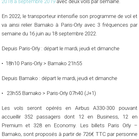
2018 à septembre 2019
avec deux vols par semaine.
En 2022, le transporteur intensifie son programme de vol et
va ainsi relier Bamako à Paris-Orly avec 3 fréquences par
semaine du 16 juin au 18 septembre 2022.
Depuis Paris-Orly : départ le mardi, jeudi et dimanche
• 18h10 Paris-Orly > Bamako 21h55
Depuis Bamako : départ le mardi, jeudi et dimanche
• 23h55 Bamako > Paris-Orly 07h40 (J+1)
Les vols seront opérés en Airbus A330-300 pouvant
accueillir 352 passagers dont 12 en Business, 12 en
Premium et 328 en Economy. Les billets Paris Orly –
Bamako, sont proposés à partir de 726€ TTC par personne