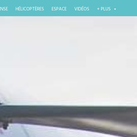
ENSE
HÉLICOPTÈRES
ESPACE
VIDÉOS
+ PLUS