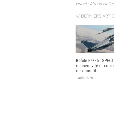
visuel : Airbus Helic
/// DERNIERS ARTI
Rafale F4/F5 : SPECT
connectivité et comb
collaboratif
1 août 2026