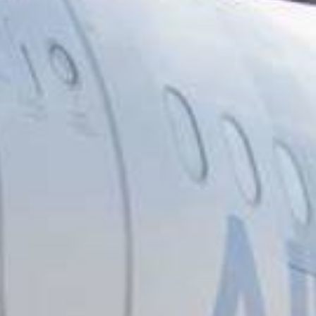
elicopters