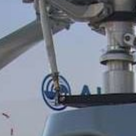
/// Drones : Korean A
11 octobre 2022
Lire la Suite