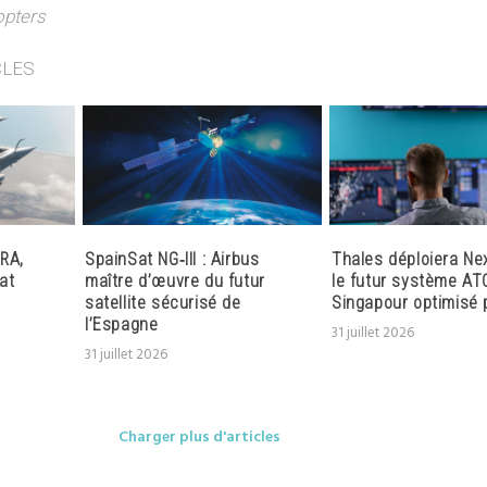
opters
CLES
RA,
SpainSat NG‑III : Airbus
Thales déploiera Ne
at
maître d’œuvre du futur
le futur système AT
satellite sécurisé de
Singapour optimisé p
l’Espagne
31 juillet 2026
31 juillet 2026
Charger plus d'articles