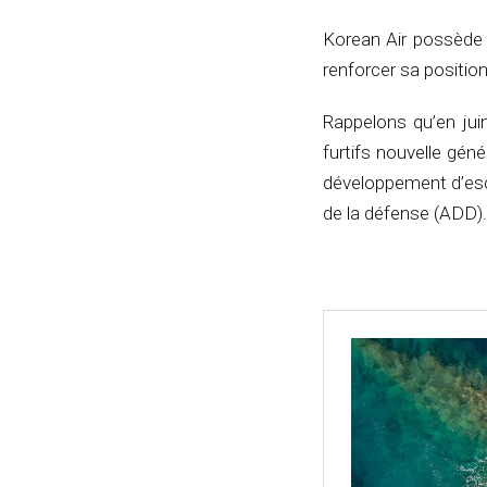
Korean Air possède 
renforcer sa positio
Rappelons qu’en juin
furtifs nouvelle gén
développement d’esc
de la défense (ADD).