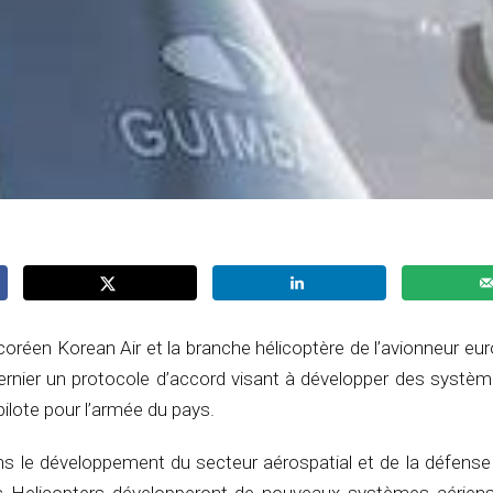
 coréen Korean Air et la branche hélicoptère de l’avionneur eu
dernier un protocole d’accord visant à développer des systèm
lote pour l’armée du pays.
ans le développement du secteur aérospatial et de la défense