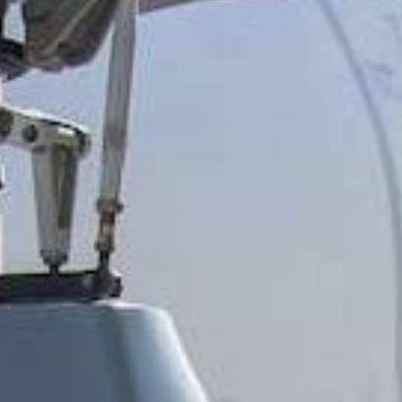
ir se rapproche d’Airbus H