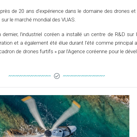
près de 20 ans d’expérience dans le domaine des drones et 
n sur le marché mondial des VUAS.
 dernier, l’industriel coréen a installé un centre de R&D sur
ération et a également été élue durant l’été comme principal 
adron de drones furtifs » par l’Agence coréenne pour le dév