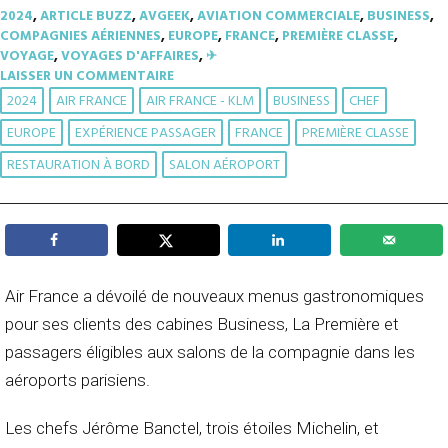
2024
,
ARTICLE BUZZ
,
AVGEEK
,
AVIATION COMMERCIALE
,
BUSINESS
,
COMPAGNIES AÉRIENNES
,
EUROPE
,
FRANCE
,
PREMIÈRE CLASSE
,
VOYAGE
,
VOYAGES D'AFFAIRES
,
✈︎
LAISSER UN COMMENTAIRE
2024
AIR FRANCE
AIR FRANCE - KLM
BUSINESS
CHEF
EUROPE
EXPÉRIENCE PASSAGER
FRANCE
PREMIÈRE CLASSE
RESTAURATION À BORD
SALON AÉROPORT
Air France a dévoilé de nouveaux menus gastronomiques
pour ses clients des cabines Business, La Première et
passagers éligibles aux salons de la compagnie dans les
aéroports parisiens.
Les chefs Jérôme Banctel, trois étoiles Michelin, et