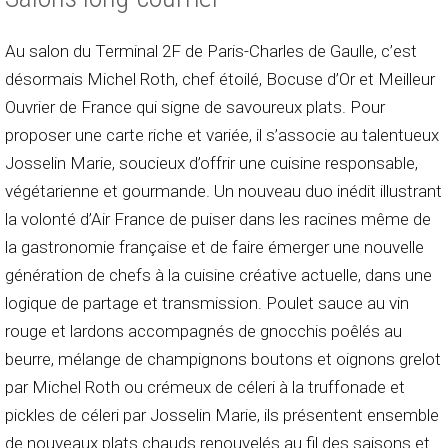
Au salon du Terminal 2F de Paris-Charles de Gaulle, c’est
désormais Michel Roth, chef étoilé, Bocuse d’Or et Meilleur
Ouvrier de France qui signe de savoureux plats. Pour
proposer une carte riche et variée, il s’associe au talentueux
Josselin Marie, soucieux d’offrir une cuisine responsable,
végétarienne et gourmande. Un nouveau duo inédit illustrant
la volonté d’Air France de puiser dans les racines même de
la gastronomie française et de faire émerger une nouvelle
génération de chefs à la cuisine créative actuelle, dans une
logique de partage et transmission. Poulet sauce au vin
rouge et lardons accompagnés de gnocchis poêlés au
beurre, mélange de champignons boutons et oignons grelot
par Michel Roth ou crémeux de céleri à la truffonade et
pickles de céleri par Josselin Marie, ils présentent ensemble
de nouveaux plats chauds renouvelés au fil des saisons et