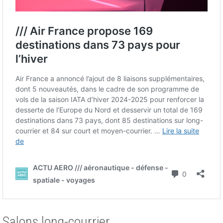
Salons long-courrier