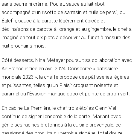
sans beurre ni crème. Poulet, sauce au lait ribot
accompagné d’un risotto de sarrasin et huile de persil, ou
Églefin, sauce à la carotte légèrement épicée et
déclinaisons de carotte à l’orange et au gingembre, le chef a
imaginé en tout dix plats à découvrir au fur et à mesure des
huit prochains mois.
Côté desserts, Nina Métayer poursuit sa collaboration avec
Air France initiée en avril 2024. Consacrée « pâtissière
mondiale 2023 », la cheffe propose des pâtisseries légères
et puissantes, telles qu’un Plaisir croquant noisette et
caramel ou l’Évasion mangue coco et pointe de citron vert.
En cabine La Première, le chef trois étoiles Glenn Viel
continue de signer l’ensemble de la carte. Mariant avec
génie ses racines bretonnes à la cuisine provençale, ce
passionné des produits du terroir a signé au total douze