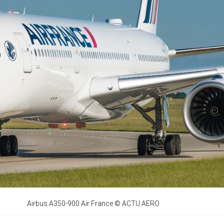
Airbus A350-900 Air France
© ACTU AERO