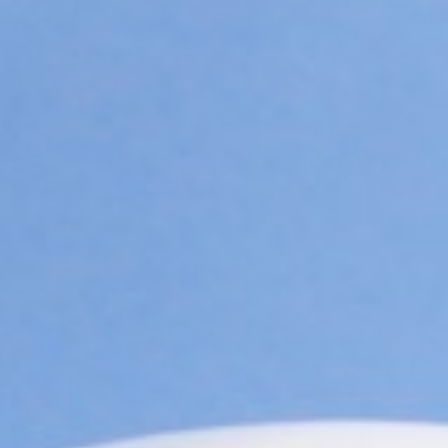
t Riyad pour l’été