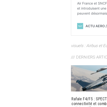
visuels : Airbus et 
/// DERNIERS ARTI
Rafale F4/F5 : SPECT
connectivité et comb