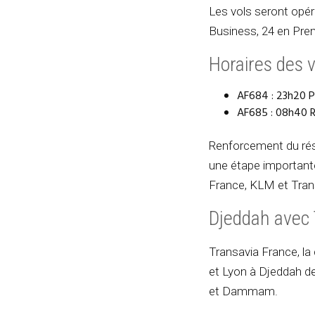
Les vols seront opér
Business, 24 en Pr
Horaires des v
AF684 : 23h20 P
AF685 : 08h40 R
Renforcement du rés
une étape importante
France, KLM et Trans
Djeddah avec 
Transavia France, la
et Lyon à Djeddah d
et Dammam.