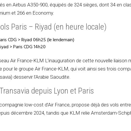
és en Airbus A350-900, équipés de 324 sièges, dont 34 en cla
emium et 266 en Economy.
ols Paris – Riyad (en heure locale)
aris CDG > Riyad 06h25 (le lendemain)
iyad > Paris CDG 14h20
eau Air France-KLM L’inauguration de cette nouvelle liaison
 pour le groupe Air France-KLM, qui voit ainsi ses trois compa
avia) desservir l’Arabie Saoudite.
Transavia depuis Lyon et Paris
 compagnie low-cost d’Air France, propose déjà des vols entre 
epuis décembre 2024, tandis que KLM relie Amsterdam-Schiph