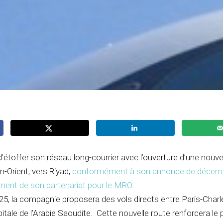
’étoffer son réseau long-courrier avec l’ouverture d’une nouve
-Orient, vers Riyad,
conformément à son annonce de décemb
ement de son partenariat pour le MRO
.
025, la compagnie proposera des vols directs entre Paris-Charl
apitale de l’Arabie Saoudite. Cette nouvelle route renforcera le 