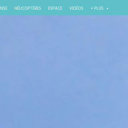
ENSE
HÉLICOPTÈRES
ESPACE
VIDÉOS
+ PLUS