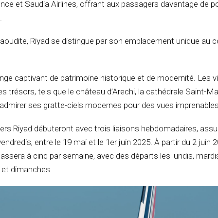
ance et Saudia Airlines, offrant aux passagers davantage de po
.
 Saoudite, Riyad se distingue par son emplacement unique au 
ange captivant de patrimoine historique et de modernité. Les v
s trésors, tels que le château d’Arechi, la cathédrale Saint-Mat
t admirer ses gratte-ciels modernes pour des vues imprenables
vers Riyad débuteront avec trois liaisons hebdomadaires, assu
endredis, entre le 19 mai et le 1er juin 2025. À partir du 2 juin 2
assera à cinq par semaine, avec des départs les lundis, mardi
s et dimanches.