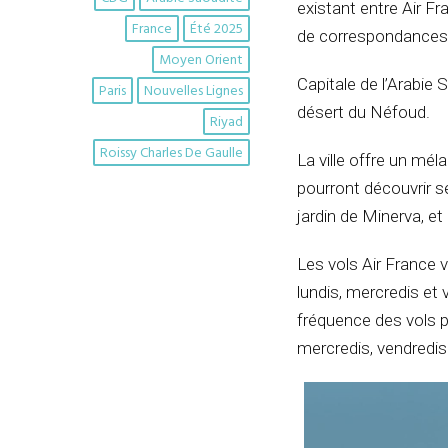
existant entre Air Fr
France
Été 2025
de correspondances
Moyen Orient
Capitale de l’Arabie
Paris
Nouvelles Lignes
désert du Néfoud.
Riyad
Roissy Charles De Gaulle
La ville offre un mél
pourront découvrir se
jardin de Minerva, e
Les vols Air France 
lundis, mercredis et v
fréquence des vols p
mercredis, vendredi