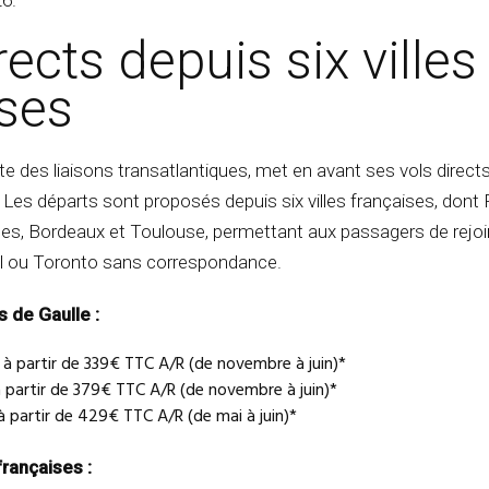
26.
rects depuis six villes
ises
ste des liaisons transatlantiques, met en avant ses vols directs
 Les départs sont proposés depuis six villes françaises, dont P
tes, Bordeaux et Toulouse, permettant aux passagers de rejo
l ou Toronto sans correspondance.
s de Gaulle :
 à partir de 339€ TTC A/R (de novembre à juin)*
 partir de 379€ TTC A/R (de novembre à juin)*
à partir de 429€ TTC A/R (de mai à juin)*
françaises :