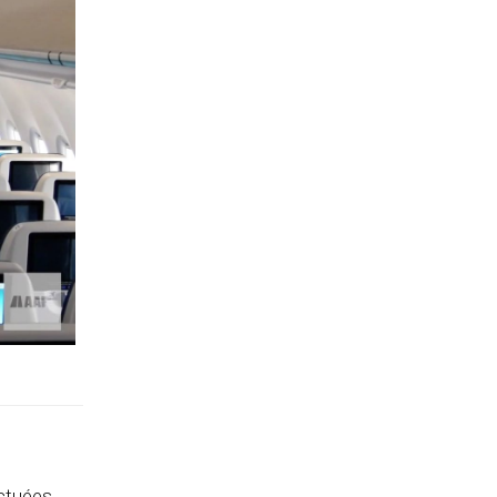
ectuées