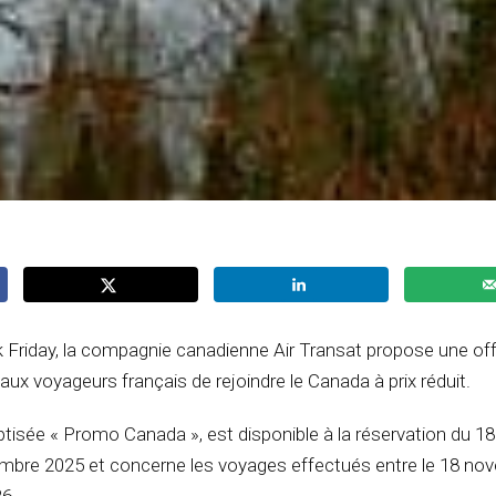
k Friday, la compagnie canadienne Air Transat propose une of
aux voyageurs français de rejoindre le Canada à prix réduit.
tisée « Promo Canada », est disponible à la réservation du 18
bre 2025 et concerne les voyages effectués entre le 18 no