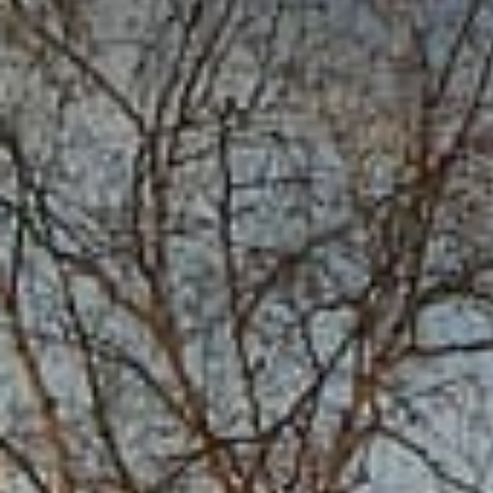
/// Black Friday : Air
Canada
18 novembre 2025
Lire la Suite