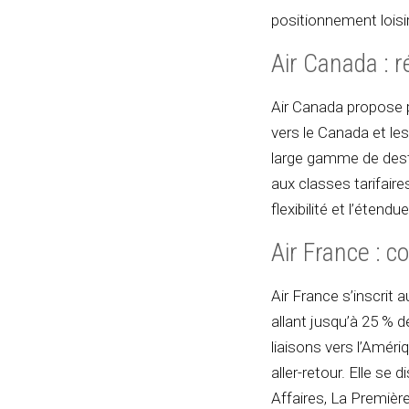
positionnement loisir
Air Canada : r
Air Canada propose p
vers le Canada et le
large gamme de desti
aux classes tarifair
flexibilité et l’étend
Air France : c
Air France s’inscrit
allant jusqu’à 25 % 
liaisons vers l’Amér
aller-retour. Elle se
Affaires, La Première