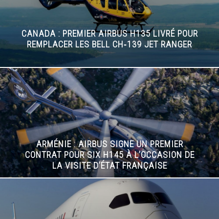
CANADA : PREMIER AIRBUS H135 LIVRÉ POUR
REMPLACER LES BELL CH‑139 JET RANGER
ARMÉNIE : AIRBUS SIGNE UN PREMIER
CONTRAT POUR SIX H145 À L’OCCASION DE
LA VISITE D’ÉTAT FRANÇAISE