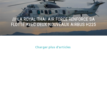
/// LA ROYAL THAI AIR FORCE RENFORCE SA
FLOTTE AVEC DEUX NOUVEAUX AIRBUS H225
Charger plus d'articles