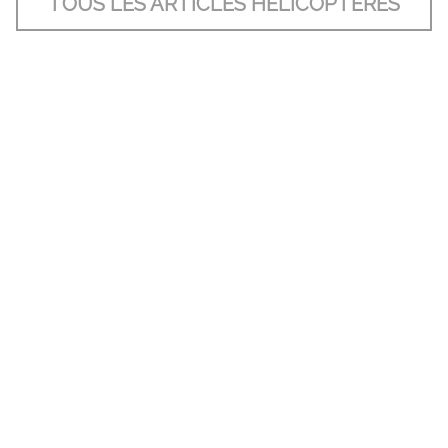
TOUS LES ARTICLES HÉLICOPTÈRES