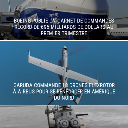
BOEING PUBLIE UN CARNET DE COMMANDES
RECORD DE 695 MILLIARDS DE DOLLARS AU
PREMIER TRIMESTRE
GARUDA COMMANDE 18 DRONES FLEXROTOR
À AIRBUS POUR SE RENFORCER EN AMÉRIQUE
DU NORD