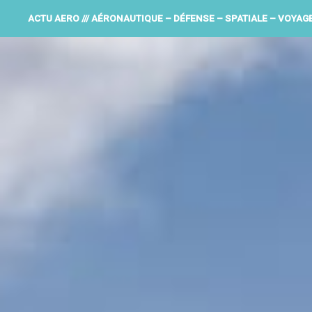
ACTU AERO /// AÉRONAUTIQUE – DÉFENSE – SPATIALE – VOYAG