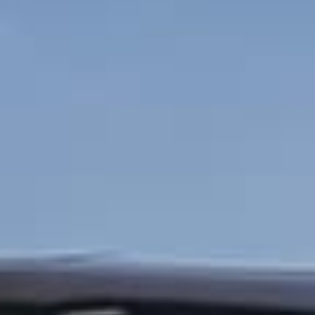
Belgique : premier A
capacités militaires
26 juin 2026
Lire la Suite