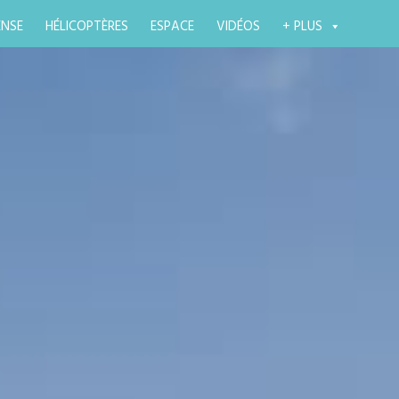
ENSE
HÉLICOPTÈRES
ESPACE
VIDÉOS
+ PLUS