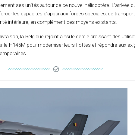
vement ses unités autour de ce nouvel hélicoptère. L’arrivée
rcer les capacités d’appui aux forces spéciales, de transport 
rité intérieure, en complément des moyens existants.
vraison, la Belgique rejoint ainsi le cercle croissant des utilis
r le H145M pour moderniser leurs flottes et répondre aux ex
temporaines.