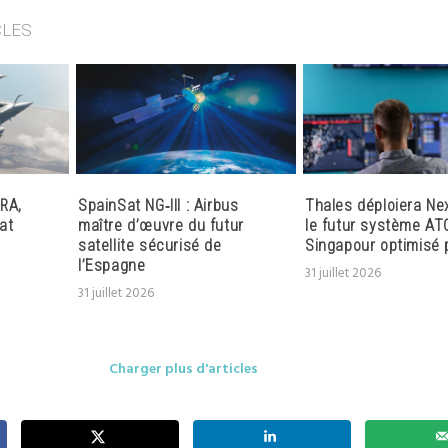
CLES
RA,
SpainSat NG‑III : Airbus
Thales déploiera Ne
at
maître d’œuvre du futur
le futur système AT
satellite sécurisé de
Singapour optimisé p
l’Espagne
31 juillet 2026
31 juillet 2026
Charger plus d'articles