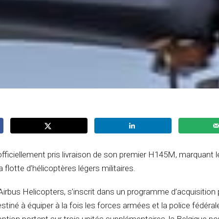
fficiellement pris livraison de son premier
H145M
, marquant l
flotte d’hélicoptères légers militaires.
Airbus Helicopters
, s’inscrit dans un programme d’acquisition 
estiné à équiper à la fois les forces armées et la police fédéral