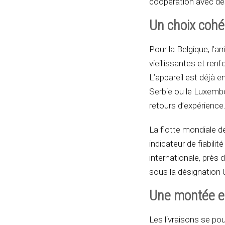
coopération avec de
Un choix cohé
Pour la Belgique, l’
vieillissantes et ren
L’appareil est déjà e
Serbie ou le Luxembou
retours d’expérience
La flotte mondiale de
indicateur de fiabilit
internationale, près
sous la désignation 
Une montée en
Les livraisons se po