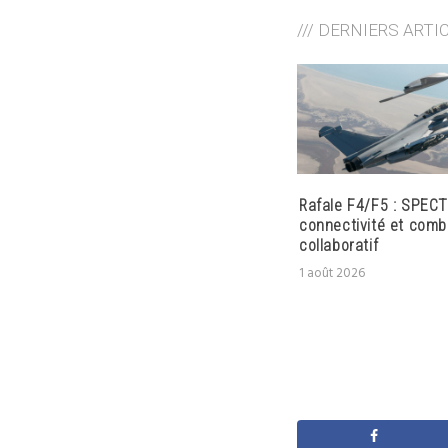
/// DERNIERS ARTI
Rafale F4/F5 : SPECT
connectivité et comb
collaboratif
1 août 2026