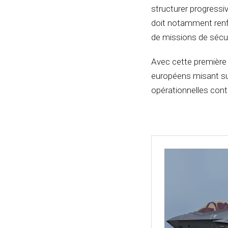
structurer progressi
doit notamment renfo
de missions de sécu
Avec cette première li
européens misant su
opérationnelles con