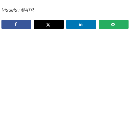
Visuels : ©ATR