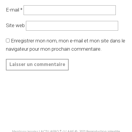
E-mail
*
Site web
Enregistrer mon nom, mon e-mail et mon site dans le
navigateur pour mon prochain commentaire.
Mentions legales
|
ACTU AERO ® /// AAF ©, 2021 Reproduction interdite