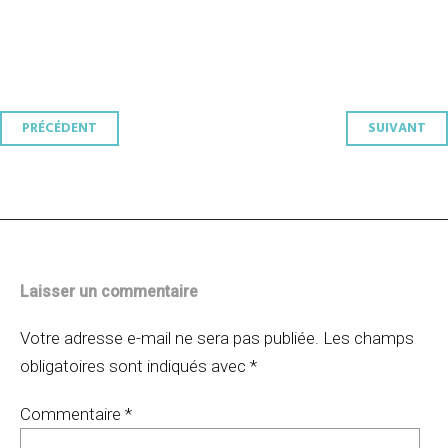
Navigation
PRÉCÉDENT
SUIVANT
des
articles
Laisser un commentaire
Votre adresse e-mail ne sera pas publiée.
Les champs
obligatoires sont indiqués avec
*
Commentaire
*