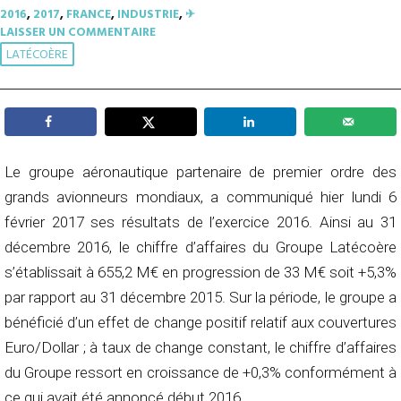
2016
,
2017
,
FRANCE
,
INDUSTRIE
,
✈︎
LAISSER UN COMMENTAIRE
LATÉCOÈRE
Le groupe aéronautique partenaire de premier ordre des
grands avionneurs mondiaux, a communiqué hier lundi 6
février 2017 ses résultats de l’exercice 2016. Ainsi au 31
décembre 2016, le chiffre d’affaires du Groupe Latécoère
s’établissait à 655,2 M€ en progression de 33 M€ soit +5,3%
par rapport au 31 décembre 2015.
Sur la période, le groupe a
bénéficié d’un effet de change positif relatif aux couvertures
Euro/Dollar ; à taux de change constant, le chiffre d’affaires
du Groupe ressort en croissance de +0,3% conformément à
ce qui avait été annoncé début 2016.