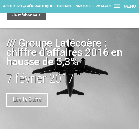
MENU
ACTU AERO /// AÉRONAUTIQUE – DÉFENSE – SPATIALE – VOYAGES
/// Groupe Latécoère :
chiffre d’affaires 2016 en
hausse de 5,3%
7 février 2017
Lire la Suite