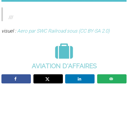
///
visuel :
Aero par SWC Railroad
sous (CC BY-SA 2.0)
AVIATION D'AFFAIRES