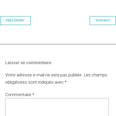
Navigation
PRÉCÉDENT
SUIVANT
des
articles
Laisser un commentaire
Votre adresse e-mail ne sera pas publiée.
Les champs
obligatoires sont indiqués avec
*
Commentaire
*