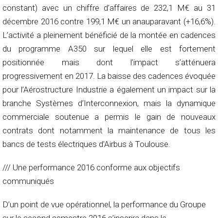
constant) avec un chiffre d’affaires de 232,1 M€ au 31
décembre 2016 contre 199,1 M€ un anauparavant (+16,6%).
L’activité a pleinement bénéficié de la montée en cadences
du programme A350 sur lequel elle est fortement
positionnée mais dont l’impact s’atténuera
progressivement en 2017. La baisse des cadences évoquée
pour l’Aérostructure Industrie a également un impact sur la
branche Systèmes d’Interconnexion, mais la dynamique
commerciale soutenue a permis le gain de nouveaux
contrats dont notamment la maintenance de tous les
bancs de tests électriques d’Airbus à Toulouse.
/// Une performance 2016 conforme aux objectifs
communiqués
D’un point de vue opérationnel, la performance du Groupe
sur le second semestre 2016 s’inscrira dans le