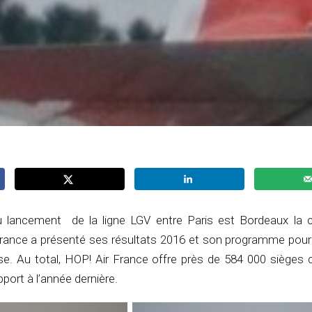
 lancement de la ligne LGV entre Paris est Bordeaux la
France a présenté ses résultats 2016 et son programme pour 
ise. Au total, HOP! Air France offre près de 584 000 sièges 
port à l’année dernière.