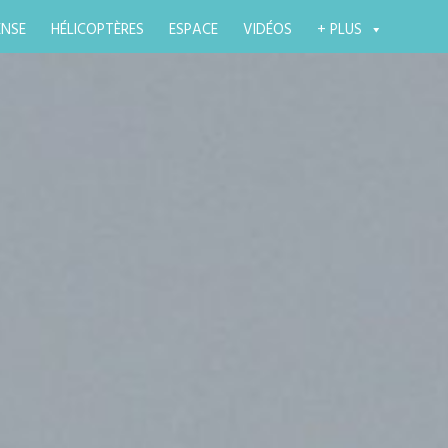
ENSE
HÉLICOPTÈRES
ESPACE
VIDÉOS
+ PLUS