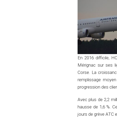
En 2016 difficile, 
Mérignac sur ses li
Corse. La croissance
remplissage moyen d
progression des clie
Avec plus de 2,2 mil
hausse de 1,6 %. Ce
jours de grève ATC e