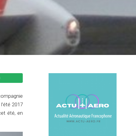
 compagnie
l’été 2017
cet été, en