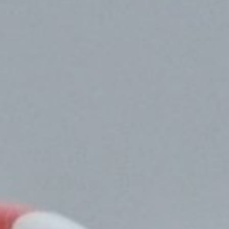
LGV à Bordeaux