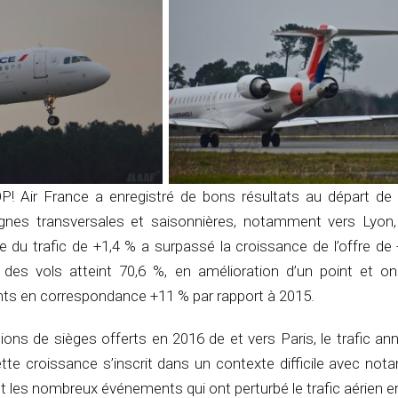
HOP! Air France a enregistré de bons résultats au départ de
gnes transversales et saisonnières, notamment vers Lyon, L
 du trafic de +1,4 % a surpassé la croissance de l’offre de
es vols atteint 70,6 %, en amélioration d’un point et on
nts en correspondance +11 % par rapport à 2015.
lions de sièges offerts en 2016 de et vers Paris, le trafic an
tte croissance s’inscrit dans un contexte difficile avec no
t les nombreux événements qui ont perturbé le trafic aérien e