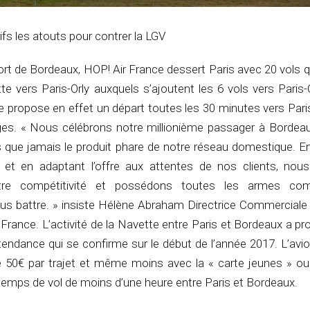
ifs les atouts pour contrer la LGV
ort de Bordeaux, HOP! Air France dessert Paris avec 20 vols q
e vers Paris-Orly auxquels s’ajoutent les 6 vols vers Paris
 propose en effet un départ toutes les 30 minutes vers Paris
èges. « Nous célébrons notre millionième passager à Bordea
s que jamais le produit phare de notre réseau domestique. E
 et en adaptant l’offre aux attentes de nos clients, n
re compétitivité et possédons toutes les armes com
us battre. » insiste Hélène Abraham Directrice Commerciale
 France. L’activité de la Navette entre Paris et Bordeaux a p
tendance qui se confirme sur le début de l’année 2017. L’avi
de 50€ par trajet et même moins avec la « carte jeunes » ou
emps de vol de moins d’une heure entre Paris et Bordeaux.