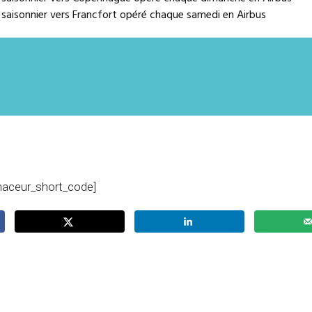
l saisonnier vers Francfort opéré chaque samedi en Airbus
naceur_short_code]