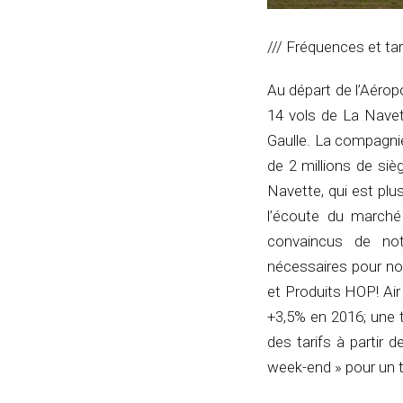
/// Fréquences et tar
Au départ de l’Aérop
14 vols de La Navett
Gaulle. La compagnie
de 2 millions de si
Navette, qui est plu
l’écoute du marché
convaincus de not
nécessaires pour no
et Produits HOP! Air
+3,5% en 2016; une 
des tarifs à partir 
week-end » pour un t