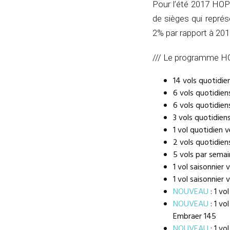
Pour l’été 2017 HOP!
de sièges qui repré
2% par rapport à 201
/// Le programme HOP
14 vols quotidie
6 vols quotidien
6 vols quotidien
3 vols quotidien
1 vol quotidien 
2 vols quotidien
5 vols par sema
1 vol saisonnier
1 vol saisonnier
NOUVEAU
: 1 vo
NOUVEAU
: 1 vo
Embraer 145
NOUVEAU
: 1 vo