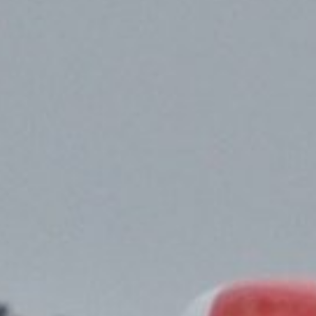
rête pour l’arrivée de la 