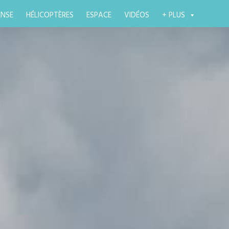
ENSE
HÉLICOPTÈRES
ESPACE
VIDÉOS
+ PLUS