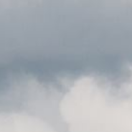
Air France
28 juin 2017
Lire la Suite