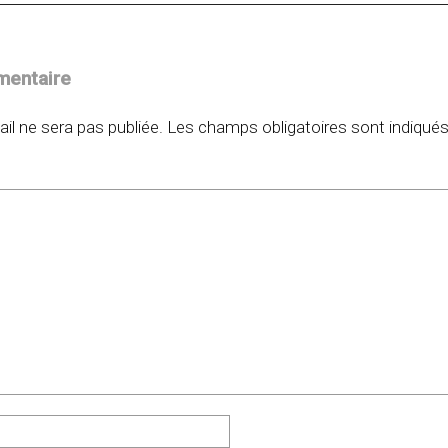
mentaire
il ne sera pas publiée.
Les champs obligatoires sont indiqué