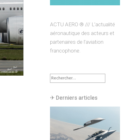
ACTU AERO ® /// L’actualité
aéronautique des acteurs et
partenaires de l’aviation
francophone.
Rechercher :
✈︎ Derniers articles