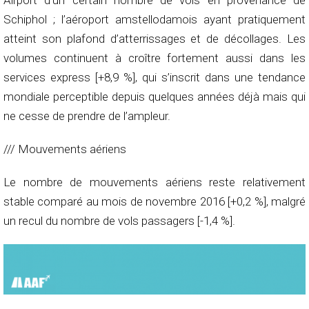
Airport d’un certain nombre de vols en provenance de
Schiphol ; l’aéroport amstellodamois ayant pratiquement
atteint son plafond d’atterrissages et de décollages. Les
volumes continuent à croître fortement aussi dans les
services express [+8,9 %], qui s’inscrit dans une tendance
mondiale perceptible depuis quelques années déjà mais qui
ne cesse de prendre de l’ampleur.
/// Mouvements aériens
Le nombre de mouvements aériens reste relativement
stable comparé au mois de novembre 2016 [+0,2 %], malgré
un recul du nombre de vols passagers [-1,4 %].