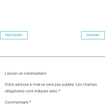
Navigation
PRÉCÉDENT
SUIVANT
des
articles
Laisser un commentaire
Votre adresse e-mail ne sera pas publiée.
Les champs
obligatoires sont indiqués avec
*
Commentaire
*