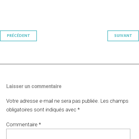
Navigation
PRÉCÉDENT
SUIVANT
des
articles
Laisser un commentaire
Votre adresse e-mail ne sera pas publiée.
Les champs
obligatoires sont indiqués avec
*
Commentaire
*