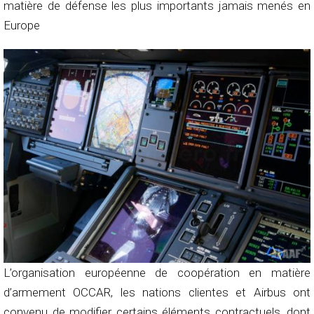
matière de défense les plus importants jamais menés en
Europe
L’organisation européenne de coopération en matière
d’armement OCCAR, les nations clientes et Airbus ont
convenu de modifier certains éléments contractuels, dont