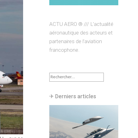
ACTU AERO ® /// L’actualité
aéronautique des acteurs et
partenaires de l’aviation
francophone.
Rechercher :
✈︎ Derniers articles