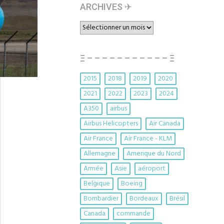
ARCHIVES ✈︎
ARCHIVES
✈︎
Ξ – – – – – – – – – – – Ξ
2015
2018
2019
2020
2021
2022
2023
2024
A350
airbus
Airbus Helicopters
Air Canada
Air France
Air France - KLM
Allemagne
Amerique du Nord
Armée
Asie
aéroport
Belgique
Boeing
Bombardier
Bordeaux
Brésil
Canada
commande