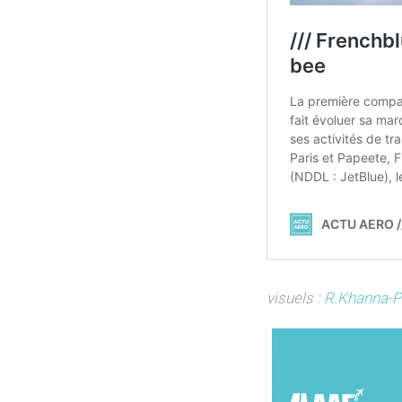
visuels :
R.Khanna-P