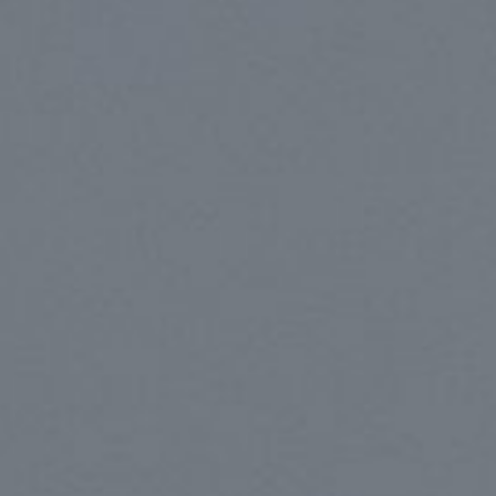
350 French bee effectue s