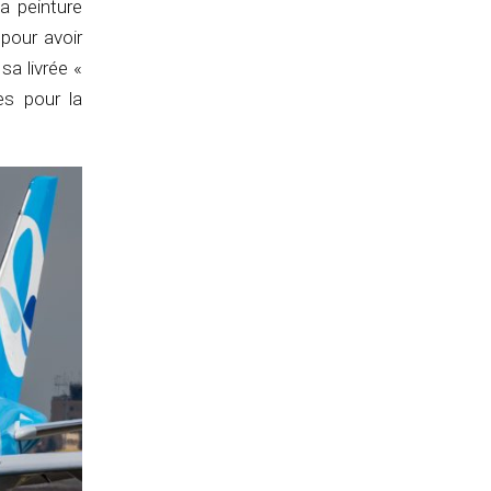
a peinture
 pour avoir
sa livrée «
es pour la