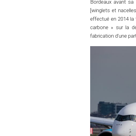
Bordeaux avant sa 
[winglets et nacelle
effectué en 2014 la
carbone » sur la dé
fabrication d’une pa