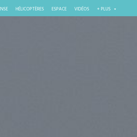
ENSE
HÉLICOPTÈRES
ESPACE
VIDÉOS
+ PLUS