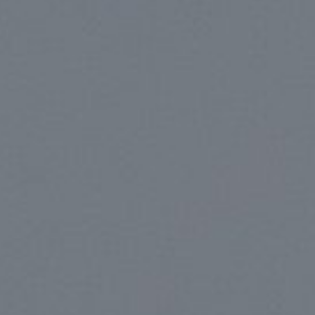
on 1er vol à Toulouse