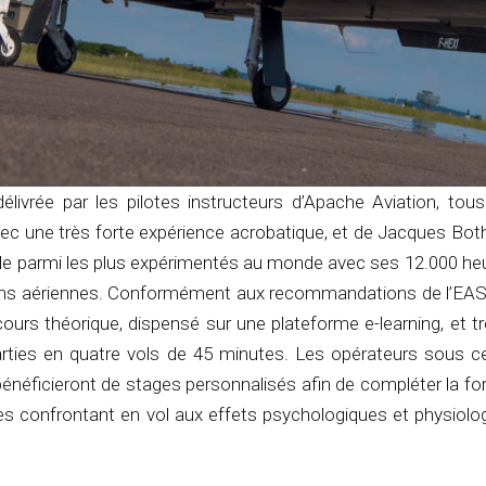
élivrée par les pilotes instructeurs d’Apache Aviation, tous
ec une très forte expérience acrobatique, et de Jacques Bothe
ille parmi les plus expérimentés au monde avec ses 12.000 he
ons aériennes. Conformément aux recommandations de l’EAS
cours théorique, dispensé sur une plateforme e-learning, et t
arties en quatre vols de 45 minutes. Les opérateurs sous ce
bénéficieront de stages personnalisés afin de compléter la f
les confrontant en vol aux effets psychologiques et physiolo