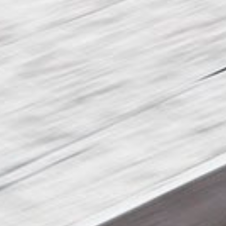
nce sa filiale pour l’entra