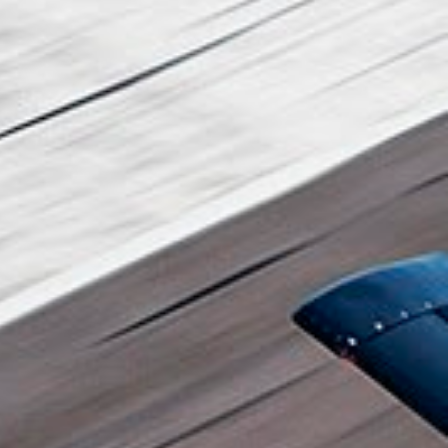
inement et la