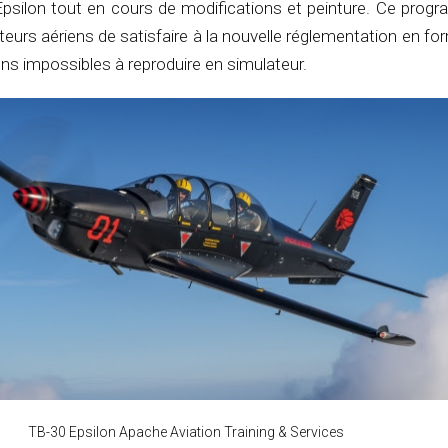
Epsilon tout en cours de modifications et peinture. Ce prog
eurs aériens de satisfaire à la nouvelle réglementation en fo
ons impossibles à reproduire en simulateur.
TB-30 Epsilon Apache Aviation Training & Services