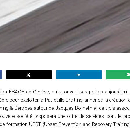
lon EBACE de Genève, qui a ouvert ses portes aujourd’hui, 
re pour exploiter la Patrouille Breitling, annonce la création d’
ning & Services autour de Jacques Bothelin et de trois assoc
nouvelle société proposera une offre de services, dont le pr
e formation UPRT (Upset Prevention and Recovery Training