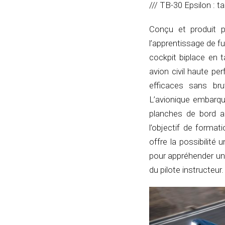
/// TB-30 Epsilon : ta
Conçu et produit pa
l’apprentissage de fu
cockpit biplace en 
avion civil haute p
efficaces sans bru
L’avionique embarqu
planches de bord act
l’objectif de format
offre la possibilité 
pour appréhender un 
du pilote instructeur.