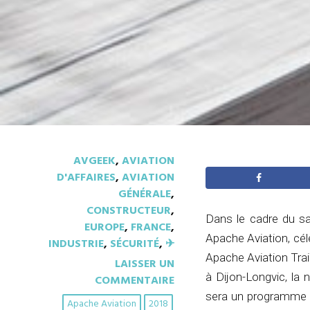
AVGEEK
,
AVIATION
D'AFFAIRES
,
AVIATION
GÉNÉRALE
,
CONSTRUCTEUR
,
Dans le cadre du sa
EUROPE
,
FRANCE
,
Apache Aviation, célèb
INDUSTRIE
,
SÉCURITÉ
,
✈︎
Apache Aviation Trai
LAISSER UN
à Dijon-Longvic, la 
COMMENTAIRE
sera un programme d
Apache Aviation
2018