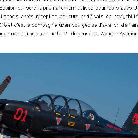
Epsilon qui seront prioritairement utilisée pour les stages
ionnels après réception de leurs certificats de navigabilité 
018 et c’est la compagnie luxembourgeoise d’aviation d’affai
de lancement du programme UPRT dispensé par Apache Aviation 