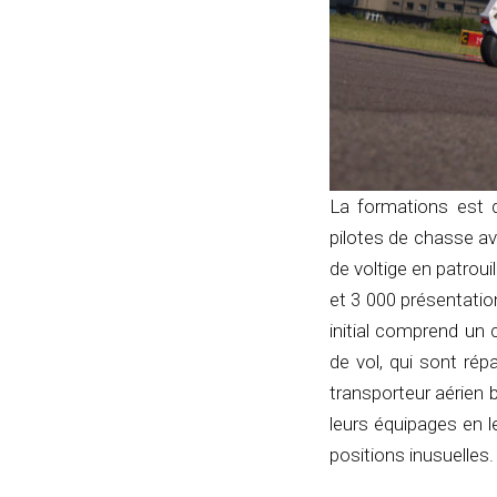
La formations est d
pilotes de chasse av
de voltige en patrou
et 3 000 présentati
initial comprend un 
de vol, qui sont rép
transporteur aérien 
leurs équipages en 
positions inusuelles.