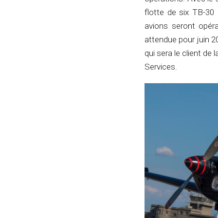
flotte de six TB-30 
avions seront opérat
attendue pour juin 2
qui sera le client 
Services.