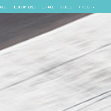
ENSE
HÉLICOPTÈRES
ESPACE
VIDÉOS
+ PLUS