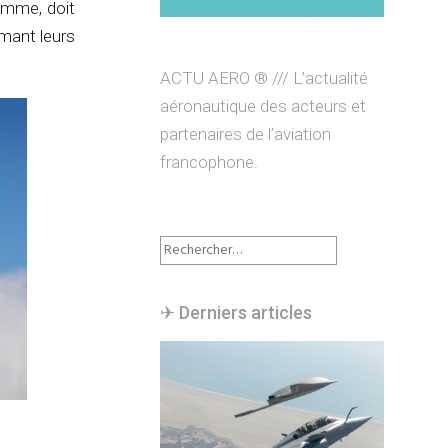
ramme, doit
rmant leurs
ACTU AERO ® /// L’actualité
aéronautique des acteurs et
partenaires de l’aviation
francophone.
Rechercher :
✈︎ Derniers articles