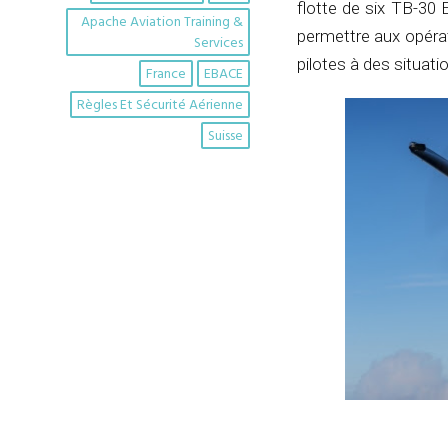
flotte de six TB-30 
Apache Aviation Training &
permettre aux opérat
Services
pilotes à des situati
France
EBACE
Règles Et Sécurité Aérienne
Suisse