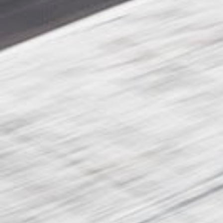
/// Apache Aviation la
formation
29 mai 2018
Lire la Suite