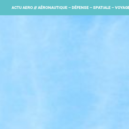
ACTU AERO /// AÉRONAUTIQUE – DÉFENSE – SPATIALE – VOYAG