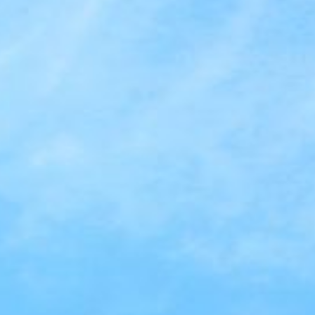
 l’international stimule l