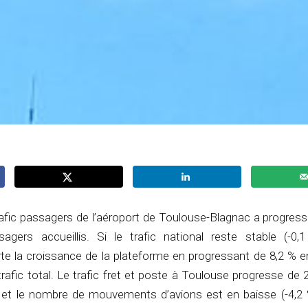
trafic passagers de l’aéroport de Toulouse-Blagnac a progres
ers accueillis. Si le trafic national reste stable (-0,1
porte la croissance de la plateforme en progressant de 8,2 % e
trafic total. Le trafic fret et poste à Toulouse progresse de
 et le nombre de mouvements d’avions est en baisse (-4,2 