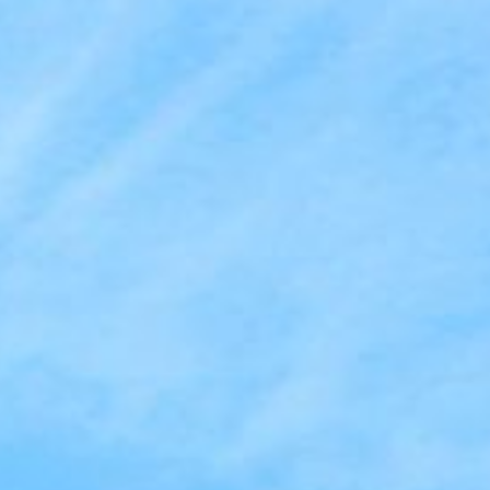
a croissance du trafic