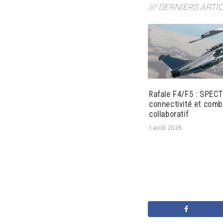
/// DERNIERS ARTI
Rafale F4/F5 : SPECT
connectivité et comb
collaboratif
1 août 2026