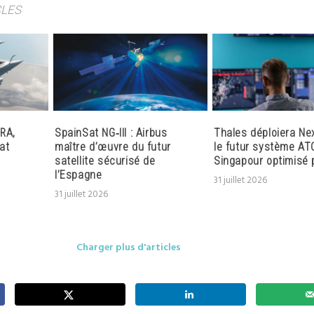
CLES
RA,
SpainSat NG‑III : Airbus
Thales déploiera Ne
at
maître d’œuvre du futur
le futur système AT
satellite sécurisé de
Singapour optimisé p
l’Espagne
31 juillet 2026
31 juillet 2026
Charger plus d'articles