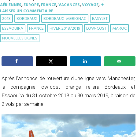
AÉRIENNES
,
EUROPE
,
FRANCE
,
VACANCES
,
VOYAGE
,
✈︎
LAISSER UN COMMENTAIRE
2018
BORDEAUX
BORDEAUX-MERIGNAC
EASYJET
ESSAOUIRA
FRANCE
HIVER 2018/2019
LOW-COST
MAROC
NOUVELLES LIGNES
Après l’annonce de l’ouverture d’une ligne vers Manchester,
la compagnie low-cost orange reliera Bordeaux et
Essaouira du 31 octobre 2018 au 30 mars 2019, à raison de
2 vols par semaine.