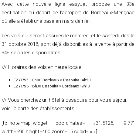
Avec cette nouvelle ligne easyJet propose une 33e
destination au départ de l’aéroport de Bordeaux-Mérignac
où elle a établi une base en mars dernier.
Les vols qui seront assurés le mercredi et le samedi, dès le
31 octobre 2018, sont déjà disponibles à la vente à partir de
34€ selon les disponibilités.
/// Horaires des vols en heure locale
EZY1795 : 13h00 Bordeaux > Essaouira 14h50
EZY1796 : 15h30 Essaouira > Bordeaux 19h10
/// Vous cherchez un hôtel à Essaouira pour votre séjour,
voici la carte des établissements :
[tp_hotelmap_widget coordinates= »31.5125, -9.77″
width=690 height=400 zoom=15 subid= » »]