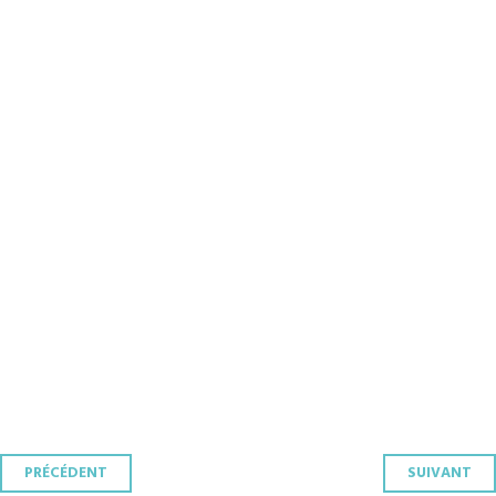
Navigation
PRÉCÉDENT
SUIVANT