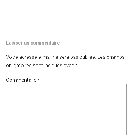
des
articles
Laisser un commentaire
Votre adresse e-mail ne sera pas publiée.
Les champs
obligatoires sont indiqués avec
*
Commentaire
*