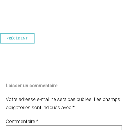
Navigation
PRÉCÉDENT
des
articles
Laisser un commentaire
Votre adresse e-mail ne sera pas publiée.
Les champs
obligatoires sont indiqués avec
*
Commentaire
*