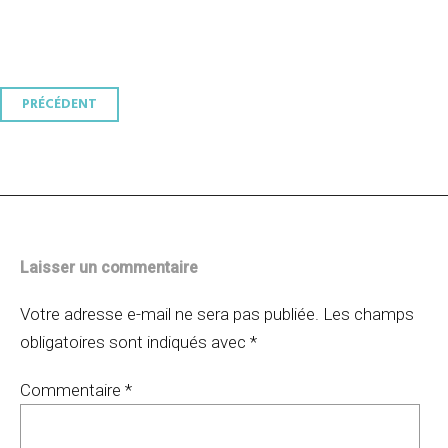
Navigation
PRÉCÉDENT
des
articles
Laisser un commentaire
Votre adresse e-mail ne sera pas publiée.
Les champs
obligatoires sont indiqués avec
*
Commentaire
*