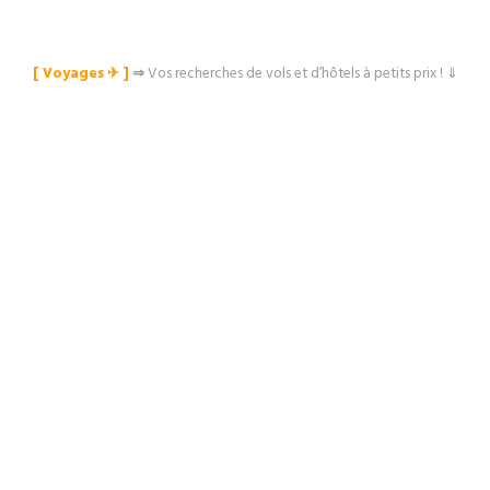
[ Voyages ✈︎ ]
⇒
Vos recherches de vols et d’hôtels à petits prix ! ⇓