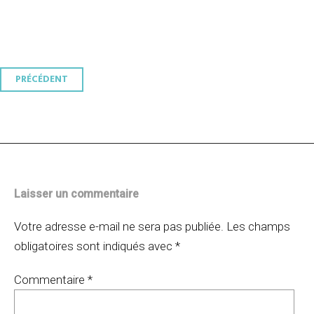
Navigation
PRÉCÉDENT
des
articles
Laisser un commentaire
Votre adresse e-mail ne sera pas publiée.
Les champs
obligatoires sont indiqués avec
*
Commentaire
*