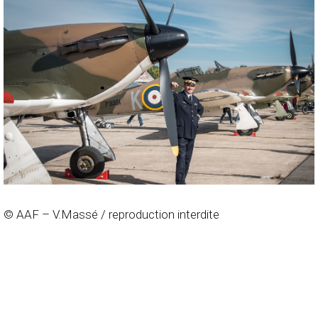
© AAF – V.Massé / reproduction interdite