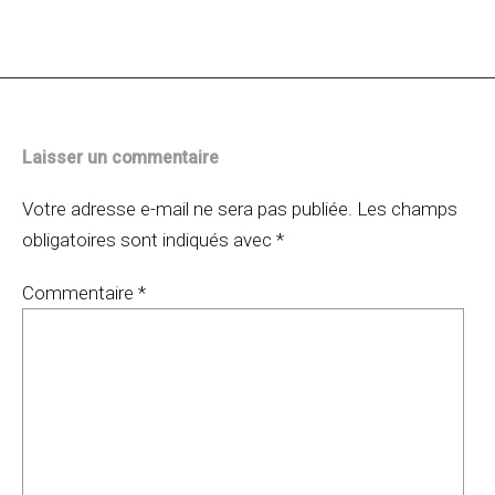
des
articles
Laisser un commentaire
Votre adresse e-mail ne sera pas publiée.
Les champs
obligatoires sont indiqués avec
*
Commentaire
*