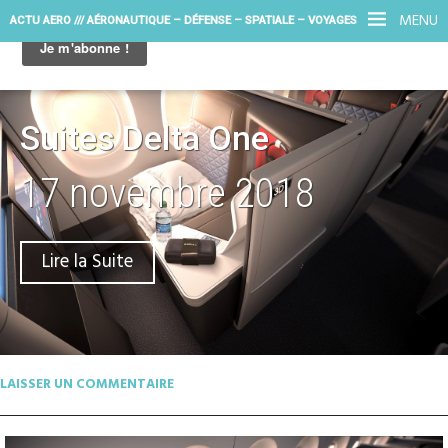
MENU
ACTU AERO /// AÉRONAUTIQUE – DÉFENSE – SPATIALE – VOYAGES
Suites Delta One
17 novembre 2018
Lire la Suite
LAISSER UN COMMENTAIRE