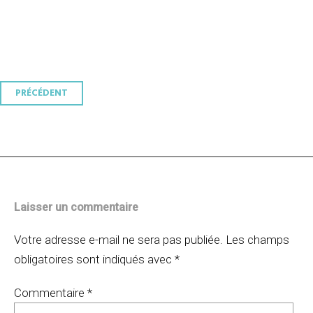
Navigation
PRÉCÉDENT
des
articles
Laisser un commentaire
Votre adresse e-mail ne sera pas publiée.
Les champs
obligatoires sont indiqués avec
*
Commentaire
*