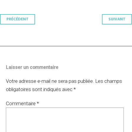
Navigation
PRÉCÉDENT
SUIVANT
des
articles
Laisser un commentaire
Votre adresse e-mail ne sera pas publiée.
Les champs
obligatoires sont indiqués avec
*
Commentaire
*