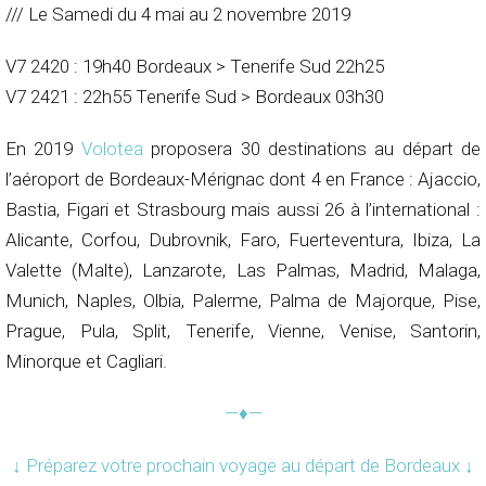
/// Le Samedi du 4 mai au 2 novembre 2019
V7 2420 : 19h40 Bordeaux > Tenerife Sud 22h25
V7 2421 : 22h55 Tenerife Sud > Bordeaux 03h30
En 2019
Volotea
proposera 30 destinations au départ de
l’aéroport de Bordeaux-Mérignac dont 4 en France : Ajaccio,
Bastia, Figari et Strasbourg mais aussi 26 à l’international :
Alicante, Corfou, Dubrovnik, Faro, Fuerteventura, Ibiza, La
Valette (Malte), Lanzarote, Las Palmas, Madrid, Malaga,
Munich, Naples, Olbia, Palerme, Palma de Majorque, Pise,
Prague, Pula, Split, Tenerife, Vienne, Venise, Santorin,
Minorque et Cagliari.
—♦—
↓ Préparez votre prochain voyage au départ de Bordeaux ↓