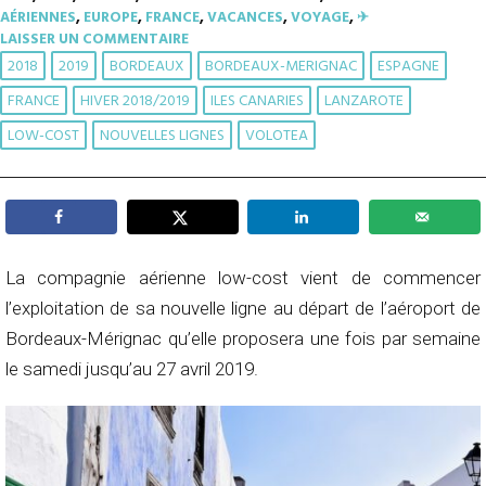
AÉRIENNES
,
EUROPE
,
FRANCE
,
VACANCES
,
VOYAGE
,
✈︎
LAISSER UN COMMENTAIRE
2018
2019
BORDEAUX
BORDEAUX-MERIGNAC
ESPAGNE
FRANCE
HIVER 2018/2019
ILES CANARIES
LANZAROTE
LOW-COST
NOUVELLES LIGNES
VOLOTEA
La compagnie aérienne low-cost vient de commencer
l’exploitation de sa nouvelle ligne au départ de l’aéroport de
Bordeaux-Mérignac qu’elle proposera une fois par semaine
le samedi jusqu’au 27 avril 2019.