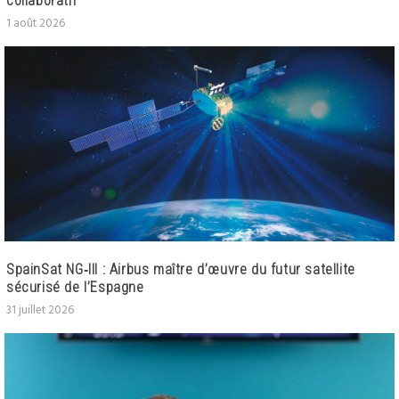
collaboratif
1 août 2026
SpainSat NG‑III : Airbus maître d’œuvre du futur satellite
sécurisé de l’Espagne
31 juillet 2026