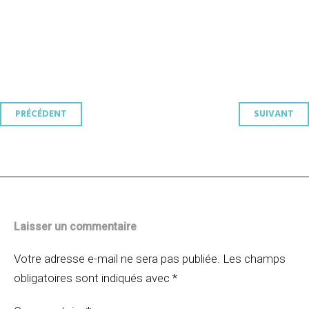
Navigation
PRÉCÉDENT
SUIVANT
des
articles
Laisser un commentaire
Votre adresse e-mail ne sera pas publiée.
Les champs
obligatoires sont indiqués avec
*