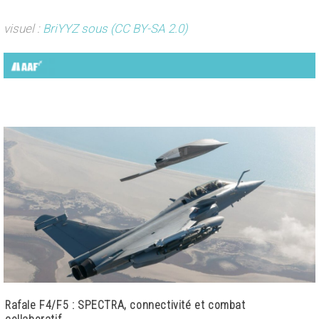
visuel :
BriYYZ sous (CC BY-SA 2.0)
Rafale F4/F5 : SPECTRA, connectivité et combat