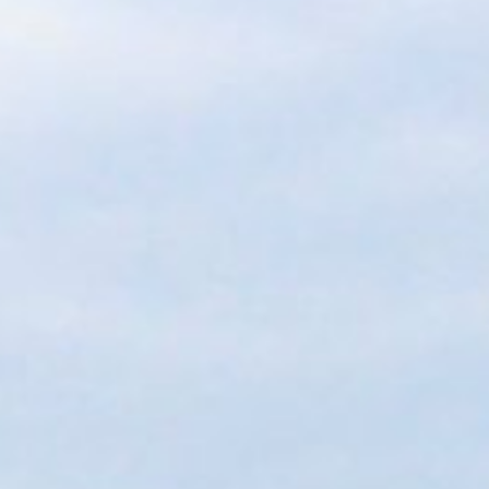
Bastia et Madrid