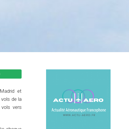
Madrid et
 vols de la
vols vers