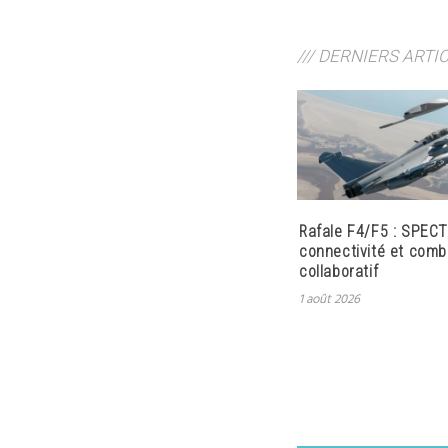
/// DERNIERS ARTI
Rafale F4/F5 : SPECT
connectivité et comb
collaboratif
1 août 2026