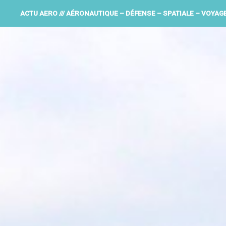
ACTU AERO /// AÉRONAUTIQUE – DÉFENSE – SPATIALE – VOYAG