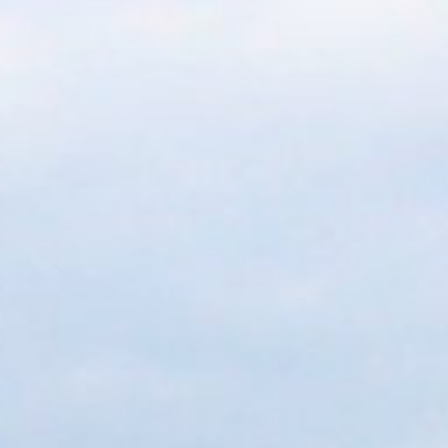
s vols saisonniers entre 