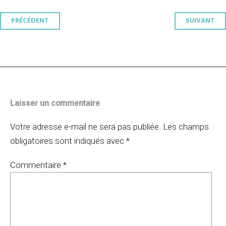
Navigation
PRÉCÉDENT
SUIVANT
des
articles
Laisser un commentaire
Votre adresse e-mail ne sera pas publiée.
Les champs
obligatoires sont indiqués avec
*
Commentaire
*