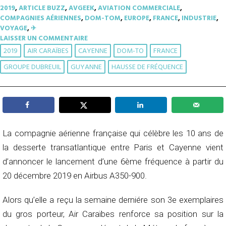
2019
,
ARTICLE BUZZ
,
AVGEEK
,
AVIATION COMMERCIALE
,
COMPAGNIES AÉRIENNES
,
DOM-TOM
,
EUROPE
,
FRANCE
,
INDUSTRIE
,
VOYAGE
,
✈︎
LAISSER UN COMMENTAIRE
2019
AIR CARAÏBES
CAYENNE
DOM-TO
FRANCE
GROUPE DUBREUIL
GUYANNE
HAUSSE DE FRÉQUENCE
La compagnie aérienne française qui célèbre les 10 ans de
la desserte transatlantique entre Paris et Cayenne vient
d’annoncer le lancement d’une 6ème fréquence à partir du
20 décembre 2019 en Airbus A350-900.
Alors qu’elle a reçu la semaine derniére son 3e exemplaires
du gros porteur, Air Caraïbes renforce sa position sur la