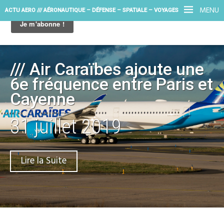
MENU
ACTU AERO /// AÉRONAUTIQUE – DÉFENSE – SPATIALE – VOYAGES
/// Air Caraïbes ajoute une
6e fréquence entre Paris et
Cayenne
31 juillet 2019
Lire la Suite