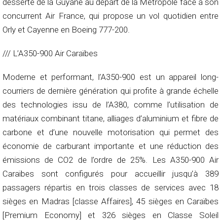
desserte de la Guyane au départ de la Métropole face à son
concurrent Air France, qui propose un vol quotidien entre
Orly et Cayenne en Boeing 777-200.
/// L’A350-900 Air Caraïbes
Moderne et performant, l’A350-900 est un appareil long-
courriers de dernière génération qui profite à grande échelle
des technologies issu de l’A380, comme l’utilisation de
matériaux combinant titane, alliages d’aluminium et fibre de
carbone et d’une nouvelle motorisation qui permet des
économie de carburant importante et une réduction des
émissions de CO2 de l’ordre de 25%. Les A350-900 Air
Caraïbes sont configurés pour accueillir jusqu’à 389
passagers répartis en trois classes de services avec 18
sièges en Madras [classe Affaires], 45 sièges en Caraïbes
[Premium Economy] et 326 sièges en Classe Soleil