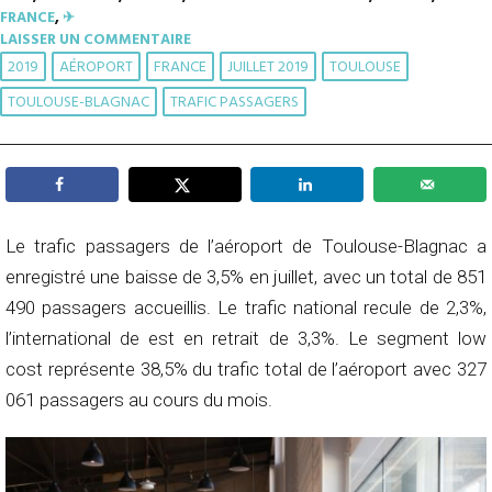
FRANCE
,
✈︎
LAISSER UN COMMENTAIRE
2019
AÉROPORT
FRANCE
JUILLET 2019
TOULOUSE
TOULOUSE-BLAGNAC
TRAFIC PASSAGERS
Le trafic passagers de l’aéroport de Toulouse-Blagnac a
enregistré une baisse de 3,5% en juillet, avec un total de 851
490 passagers accueillis. Le trafic national recule de 2,3%,
l’international de est en retrait de 3,3%. Le segment low
cost représente 38,5% du trafic total de l’aéroport avec 327
061 passagers au cours du mois.