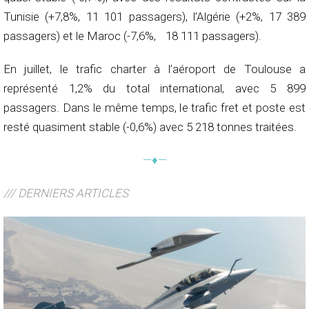
Tunisie (+7,8%, 11 101 passagers), l’Algérie (+2%, 17 389
passagers) et le Maroc (-7,6%, 18 111 passagers).
En juillet, le trafic charter à l’aéroport de Toulouse a
représenté 1,2% du total international, avec 5 899
passagers. Dans le même temps, le trafic fret et poste est
resté quasiment stable (-0,6%) avec 5 218 tonnes traitées.
—♦—
/// DERNIERS ARTICLES