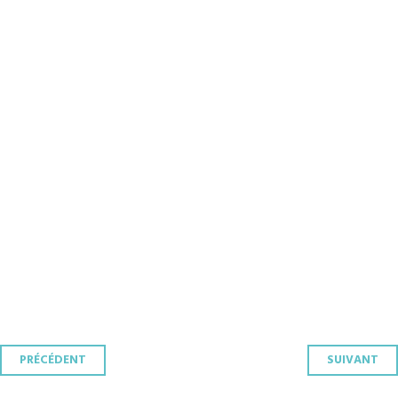
Navigation
PRÉCÉDENT
SUIVANT
des