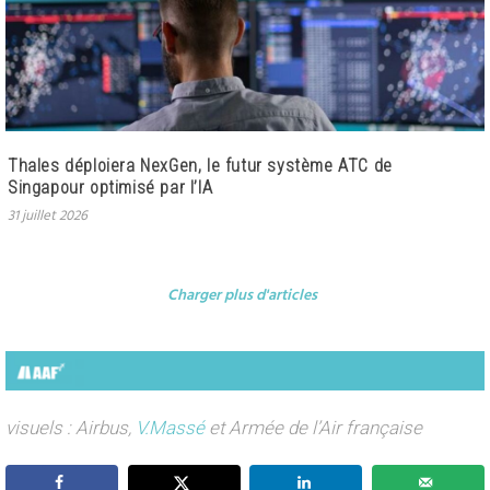
Thales déploiera NexGen, le futur système ATC de
Singapour optimisé par l’IA
31 juillet 2026
Charger plus d'articles
visuels : Airbus,
V.Massé
et Armée de l’Air française