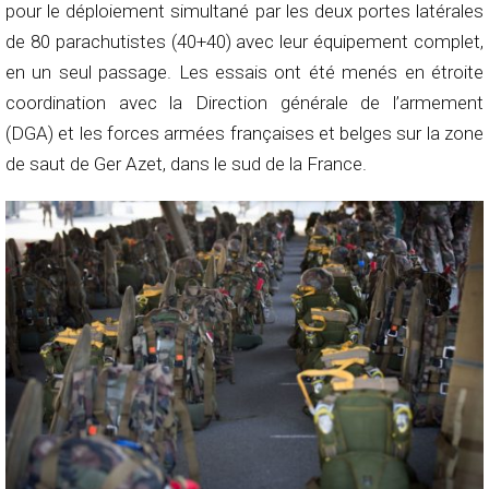
pour le déploiement simultané par les deux portes latérales
de 80 parachutistes (40+40) avec leur équipement complet,
en un seul passage. Les essais ont été menés en étroite
coordination avec la Direction générale de l’armement
(DGA) et les forces armées françaises et belges sur la zone
de saut de Ger Azet, dans le sud de la France.