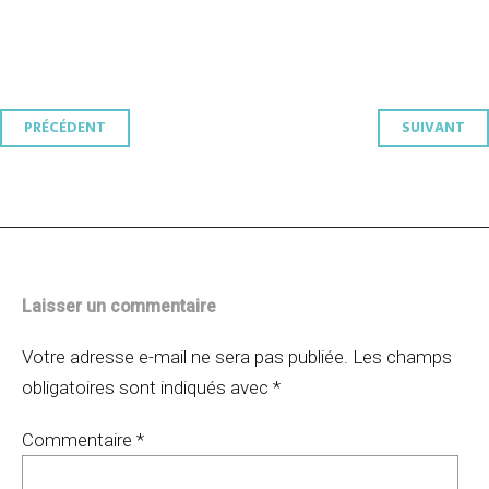
Navigation
PRÉCÉDENT
SUIVANT
des
articles
Laisser un commentaire
Votre adresse e-mail ne sera pas publiée.
Les champs
obligatoires sont indiqués avec
*
Commentaire
*