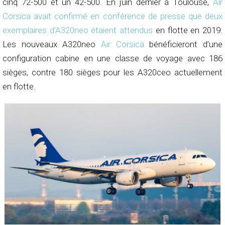
cinq 72-500 et un 42-500. En juin dernier à Toulouse,
Air
Corsica avait confirmé en conférence de presse que deux
exemplaires d’A320neo étaient attendus
en flotte en 2019.
Les nouveaux A320neo
Air Corsica
bénéficieront d’une
configuration cabine en une classe de voyage avec 186
sièges, contre 180 sièges pour les A320ceo actuellement
en flotte.