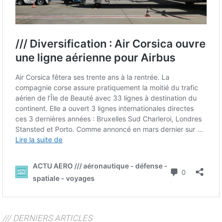
/// DERNIERS ARTICLES