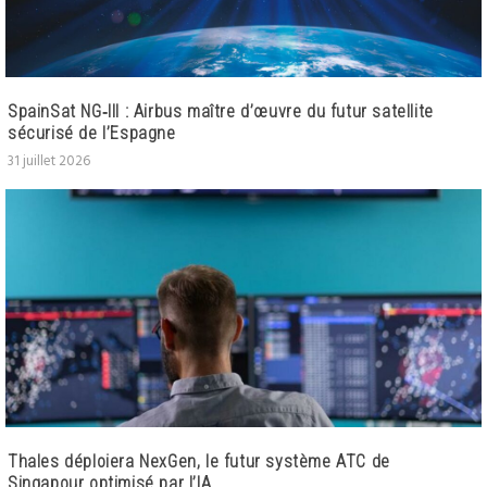
SpainSat NG‑III : Airbus maître d’œuvre du futur satellite
sécurisé de l’Espagne
31 juillet 2026
Thales déploiera NexGen, le futur système ATC de
Singapour optimisé par l’IA