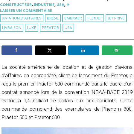
CONSTRUCTEUR
,
INDUSTRIE
,
USA
,
✈︎
LAISSER UN COMMENTAIRE
AVIATION D'AFFAIRES
BRÉSIL
EMBRAER
FLEXJET
JET PRIVÉ
LIVRAISON
LUXE
PREATOR
USA
La société américaine de location et de gestion d’avions
d’affaires en copropriété, client de lancement du Praetor, a
reçu le premier Praetor 500 commandé dans le cadre d’un
contrat annoncé lors de la convention NBAA-BACE 2019
évalué à 1,4 milliard de dollars aux prix courants. Cette
commande comprend des exemplaires de Phenom 300,
Praetor 500 et Praetor 600.