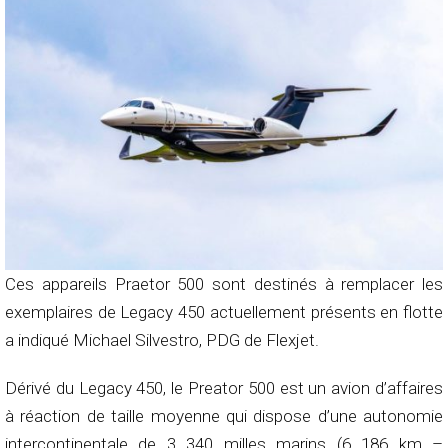
Ces appareils Praetor 500 sont destinés à remplacer les
exemplaires de Legacy 450 actuellement présents en flotte
a indiqué Michael Silvestro, PDG de Flexjet.
Dérivé du Legacy 450, le Preator 500 est un avion d’affaires
à réaction de taille moyenne qui dispose d’une autonomie
intercontinentale de 3 340 milles marins (6 186 km –