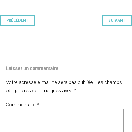
Navigation
PRÉCÉDENT
SUIVANT
des
articles
Laisser un commentaire
Votre adresse e-mail ne sera pas publiée.
Les champs
obligatoires sont indiqués avec
*
Commentaire
*