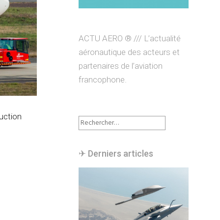
ACTU AERO ® /// L’actualité
aéronautique des acteurs et
partenaires de l’aviation
francophone.
uction
Rechercher :
✈︎ Derniers articles