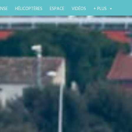
ENSE
HÉLICOPTÈRES
ESPACE
VIDÉOS
+ PLUS