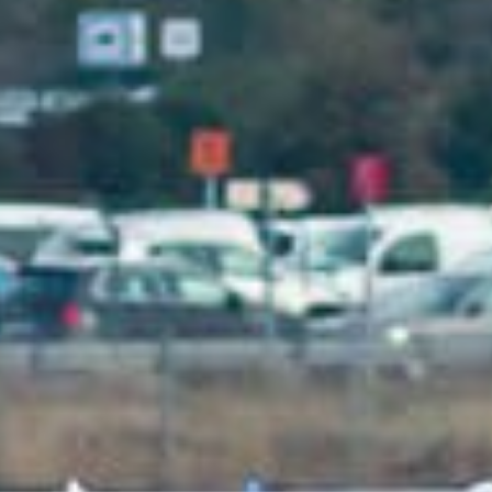
Airbus A350-941 Aero
13 janvier 2020
Lire la Suite