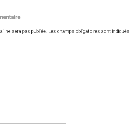
mentaire
il ne sera pas publiée.
Les champs obligatoires sont indiqué