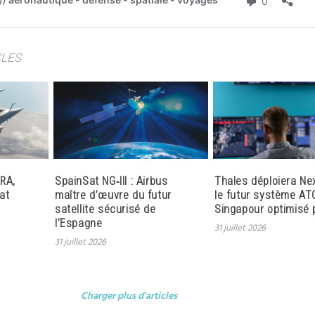
CLES
RA,
SpainSat NG‑III : Airbus
Thales déploiera Ne
at
maître d’œuvre du futur
le futur système AT
satellite sécurisé de
Singapour optimisé p
l’Espagne
31 juillet 2026
31 juillet 2026
Charger plus d'articles