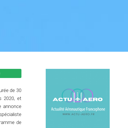
durée de 30
s 2020, et
te annonce
spécialiste
ogramme de