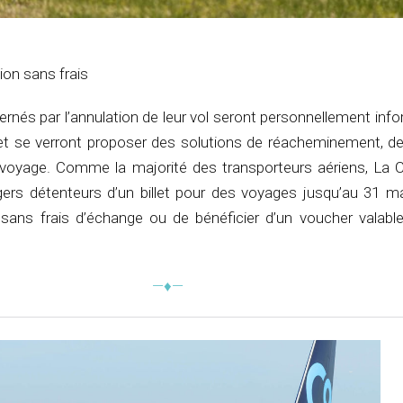
ion sans frais
rnés par l’annulation de leur vol seront personnellement inf
 et se verront proposer des solutions de réacheminement, de
r voyage. Comme la majorité des transporteurs aériens, La
rs détenteurs d’un billet pour des voyages jusqu’au 31 m
t sans frais d’échange ou de bénéficier d’un voucher valabl
—♦—