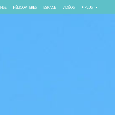
ENSE
HÉLICOPTÈRES
ESPACE
VIDÉOS
+ PLUS