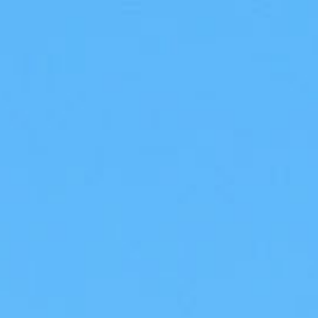
end ses vols et le lancem