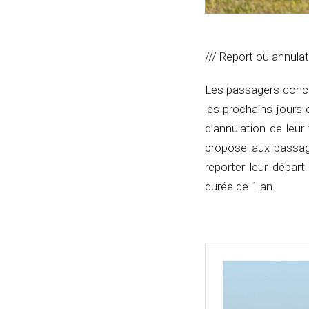
/// Report ou annulat
Les passagers conce
les prochains jours
d’annulation de leu
propose aux passage
reporter leur dépar
durée de 1 an.