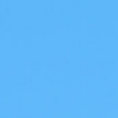
/// La Compagnie susp
New York
13 mars 2020
Lire la Suite