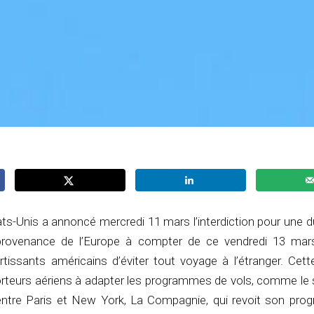
ts-Unis a annoncé mercredi 11 mars l’interdiction pour une 
provenance de l’Europe à compter de ce vendredi 13 mar
issants américains d’éviter tout voyage à l’étranger. Cet
orteurs aériens à adapter les programmes de vols, comme le 
entre Paris et New York, La Compagnie, qui revoit son pr