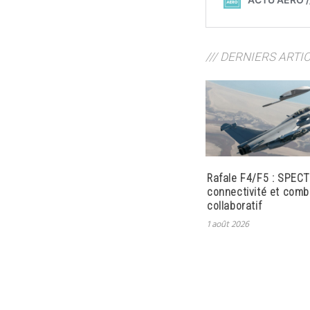
/// DERNIERS ARTI
Rafale F4/F5 : SPECT
connectivité et comb
collaboratif
1 août 2026